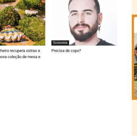
Economia
nheiro recupera ostras e
Precisa de copo?
nova coleção de mesa e