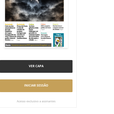
VER CAPA
INICIAR SESSÃO
Acesso exclusivo a assinantes