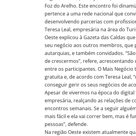
Foz do Arelho. Este encontro foi dinam
pertence a uma rede nacional que convi
desenvolvendo parcerias com profission
Teresa Leal, empresária na área do Tur
Oeste explicou à Gazeta das Caldas q
seu negócio aos outros membros, que 
autarquias, e também convidados. “São
de crescermos”, refere, acrescentando
entre os participantes. O Mais Negóc
gratuita e, de acordo com Teresa Leal,
conseguir gerir os seus negócios de ac
Apesar de vivermos na época do digital 
empresária, realçando as relações de 
encontros semanais. Se a seguir alguém
mais fácil e ela vai correr bem, mas é 
pessoas”, defende.
Na região Oeste existem atualmente qu