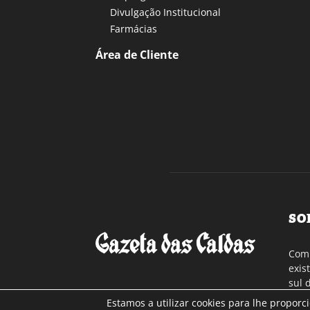
Divulgação Institucional
Farmácias
Área de Cliente
SO
Com 
exis
sul 
a re
Estamos a utilizar cookies para lhe proporc