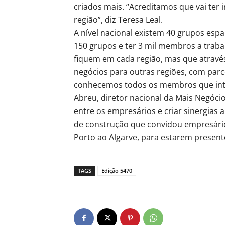
criados mais. “Acreditamos que vai ter
região”, diz Teresa Leal.
A nível nacional existem 40 grupos espalh
150 grupos e ter 3 mil membros a trab
fiquem em cada região, mas que atravé
negócios para outras regiões, com parc
conhecemos todos os membros que integr
Abreu, diretor nacional da Mais Negócio
entre os empresários e criar sinergias
de construção que convidou empresário
Porto ao Algarve, para estarem presen
TAGS
Edição 5470