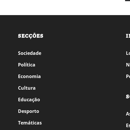
SECÇÕES
I
Sociedade
L
Política
N
Economia
P
Cultura
S
Educação
Desporto
A
Temáticas
E