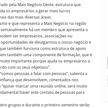
izado pela Mais Negócio Oeste, estrutura que
da os empresários a gerar mais lucros
ais das mais diversas áreas.
ismo e que representa a Mais Negócio na região
ue semanalmente há um membro que apresenta o
podem ser empresários, associações ou
 oportunidades de divulgarmos o nosso negócio e
 que também funciona como estrutura de apoio
io tem também uma componente de formação, que é
 “muito importante porque ajuda os empresários a
ordo com os seus objetivos”.
“somos pessoas a falar com pessoas”, salienta a
confiança que desenvolvem, cimentados nos
 “quiser marcar uma reunião online, será muito
fundamental haver este contato de pessoas para
atro grupos e durante o primeiro semestre serão