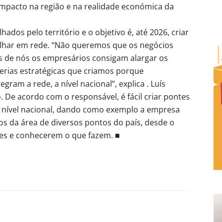
 impacto na região e na realidade económica da
ados pelo território e o objetivo é, até 2026, criar
alhar em rede. “Não queremos que os negócios
s de nós os empresários consigam alargar os
erias estratégicas que criamos porque
am a rede, a nível nacional”, explica . Luís
. De acordo com o responsável, é fácil criar pontes
 a nível nacional, dando como exemplo a empresa
s da área de diversos pontos do país, desde o
tes e conhecerem o que fazem. ■