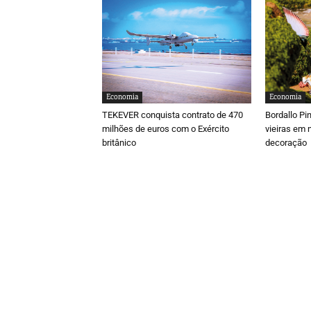
Economia
Economia
TEKEVER conquista contrato de 470
Bordallo Pi
milhões de euros com o Exército
vieiras em 
britânico
decoração