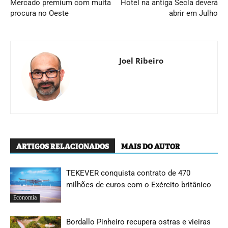
Mercado premium com muita
Hotel na antiga Secla deverá
procura no Oeste
abrir em Julho
Joel Ribeiro
ARTIGOS RELACIONADOS
MAIS DO AUTOR
TEKEVER conquista contrato de 470
milhões de euros com o Exército britânico
Economia
Bordallo Pinheiro recupera ostras e vieiras