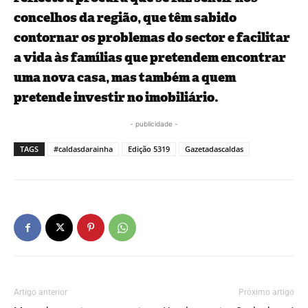
concelhos da região, que têm sabido
contornar os problemas do sector e facilitar
a vida às famílias que pretendem encontrar
uma nova casa, mas também a quem
pretende investir no imobiliário.
- publicidade -
TAGS
#caldasdarainha
Edição 5319
Gazetadascaldas
Artigo anterior
Próximo artigo