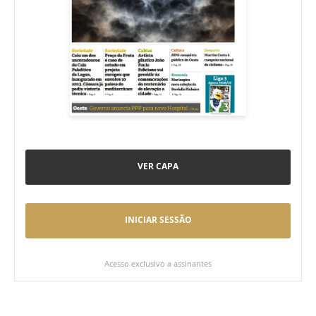
VER CAPA
INICIAR SESSÃO
Acesso exclusivo a assinantes