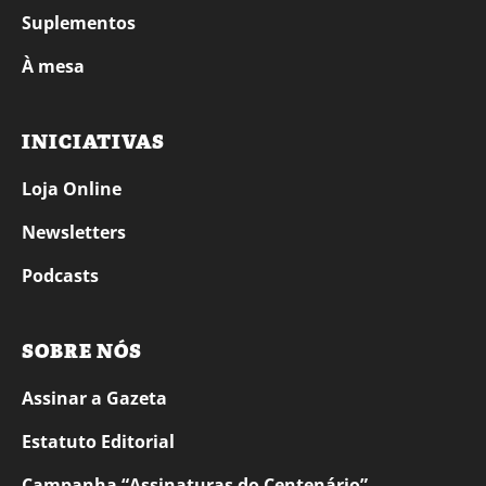
Suplementos
À mesa
INICIATIVAS
Loja Online
Newsletters
Podcasts
SOBRE NÓS
Assinar a Gazeta
Estatuto Editorial
Campanha “Assinaturas do Centenário”