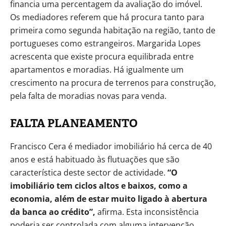
financia uma percentagem da avaliação do imóvel.
Os mediadores referem que há procura tanto para
primeira como segunda habitação na região, tanto de
portugueses como estrangeiros. Margarida Lopes
acrescenta que existe procura equilibrada entre
apartamentos e moradias. Há igualmente um
crescimento na procura de terrenos para construção,
pela falta de moradias novas para venda.
FALTA PLANEAMENTO
Francisco Cera é mediador imobiliário há cerca de 40
anos e está habituado às flutuações que são
característica deste sector de actividade.
“O
imobiliário tem ciclos altos e baixos, como a
economia, além de estar muito ligado à abertura
da banca ao crédito”,
afirma. Esta inconsistência
poderia ser controlada com alguma intervenção