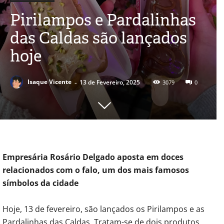
Pirilampos e Pardalinhas
das Caldas são lançados
hoje
-
Isaque Vicente
13 de Fevereiro, 2025
3079
0
Empresária Rosário Delgado aposta em doces
relacionados com o falo, um dos mais famosos
símbolos da cidade
Hoje, 13 de fevereiro, são lançados os Pirilampos e as
Pardalinhas das Caldas. Tratam-se de dois produtos