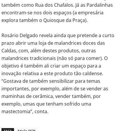
também como Rua dos Chafalos. Já as Pardalinhas
encontram-se nos dois espaços (a empresária
explora também o Quiosque da Praça).
Rosário Delgado revela ainda que pretende a curto
prazo abrir uma loja de malandrices doces das
Caldas, com, além destes produtos, outras
malandrices tradicionais (não só para comer). O
objetivo é também ali criar um espaço para a
inovação relativa a este produto tão caldense.
“Gostava de também sensibilizar para temas
importantes, por exemplo, além de se vender as
maminhas de cerâmica, vender também, por
exemplo, umas que tenham sofrido uma
mastectomia”, conta.
TAGS
Edição 5578