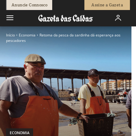
Anuncie Connosco
Assine a Gazeta
Início
Economia
Retoma da pesca da sardinha dá esperança aos
pescadores
ECONOMIA