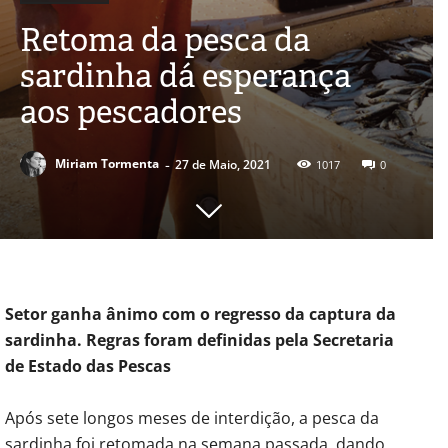
Retoma da pesca da
sardinha dá esperança
aos pescadores
-
Miriam Tormenta
27 de Maio, 2021
1017
0
Setor ganha ânimo com o regresso da captura da
sardinha. Regras foram definidas pela Secretaria
de Estado das Pescas
Após sete longos meses de interdição, a pesca da
sardinha foi retomada na semana passada, dando