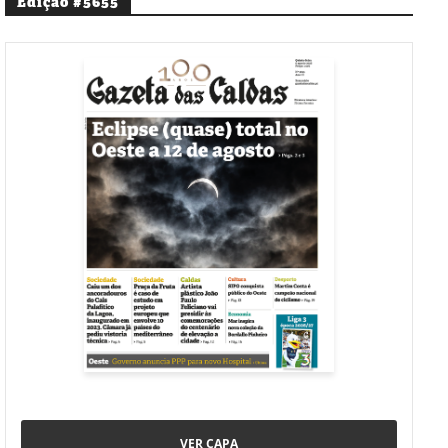
Edição #5655
VER CAPA