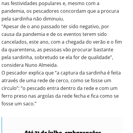
nas festividades populares e, mesmo com a
pandemia, os pescadores concordam que a procura
pela sardinha não diminuiu.
“Apesar de o ano passado ter sido negativo, por
causa da pandemia e de os eventos terem sido
cancelados, este ano, com a chegada do verão e o fim
da quarentena, as pessoas vão procurar bastante
pela sardinha, sobretudo se ela for de qualidade”,
considera Nuno Almeida.
O pescador explica que “a captura da sardinha é feita
através de uma rede de cerco, como se fosse um
círculo”: “o pescado entra dentro da rede e com um
ferro preso nas argolas da rede fecha e fica como se
fosse um saco.”
Até 31 de julho, embarcações