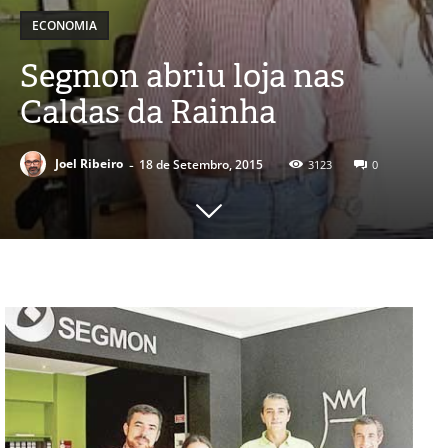
ECONOMIA
Segmon abriu loja nas
Caldas da Rainha
-
Joel Ribeiro
18 de Setembro, 2015
3123
0