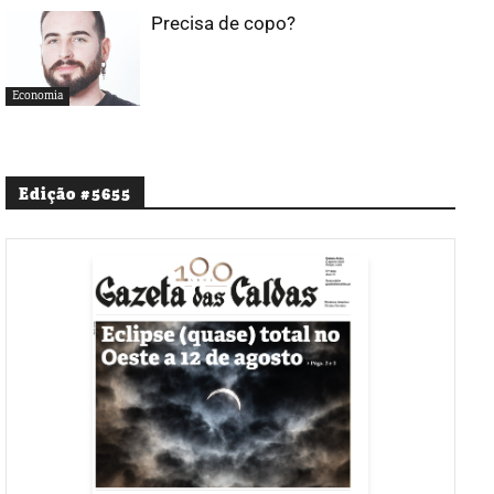
Precisa de copo?
Economia
Edição #5655