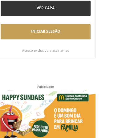
VER CAPA
INICIAR SESSÃO
Acesso exclusivo a assinantes
Publicidade