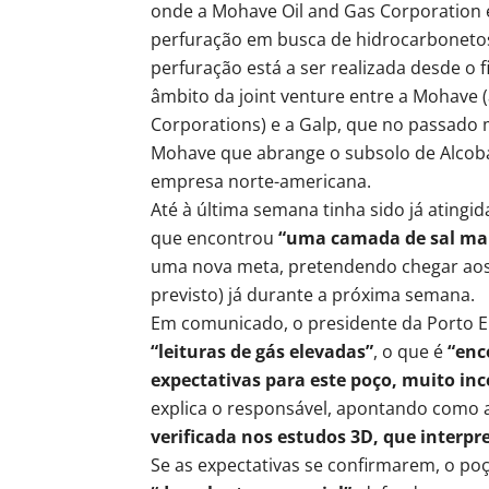
onde a Mohave Oil and Gas Corporation e
perfuração em busca de hidrocarbonetos,
perfuração está a ser realizada desde o f
âmbito da joint venture entre a Mohave (
Corporations) e a Galp, que no passado
Mohave que abrange o subsolo de Alcoba
empresa norte-americana.
Até à última semana tinha sido já ating
que encontrou
“uma camada de sal mais
uma nova meta, pretendendo chegar aos 
previsto) já durante a próxima semana.
Em comunicado, o presidente da Porto E
“leituras de gás elevadas”
, o que é
“enc
expectativas para este poço, muito in
explica o responsável, apontando como 
verificada nos estudos 3D, que interp
Se as expectativas se confirmarem, o po