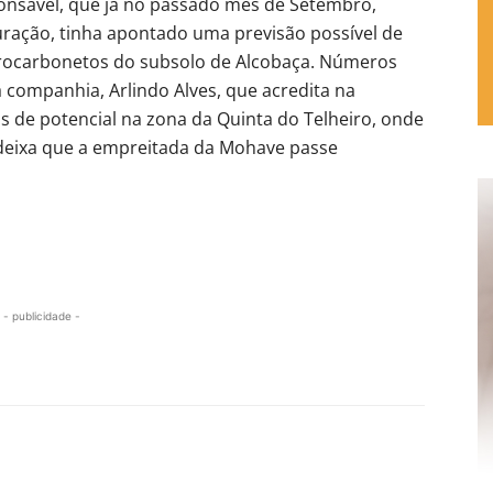
ponsável, que já no passado mês de Setembro,
uração, tinha apontado uma previsão possível de
hidrocarbonetos do subsolo de Alcobaça. Números
 companhia, Arlindo Alves, que acredita na
s de potencial na zona da Quinta do Telheiro, onde
deixa que a empreitada da Mohave passe
- publicidade -