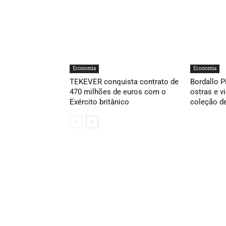
Economia
Economia
TEKEVER conquista contrato de
Bordallo P
470 milhões de euros com o
ostras e v
Exército britânico
coleção d