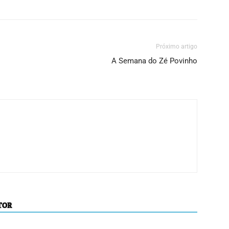
Próximo artigo
A Semana do Zé Povinho
TOR