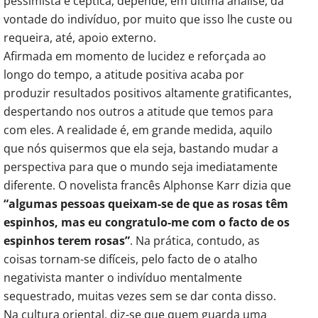
pessimista e céptica, depende, em última análise, da
vontade do indivíduo, por muito que isso lhe custe ou
requeira, até, apoio externo.
Afirmada em momento de lucidez e reforçada ao
longo do tempo, a atitude positiva acaba por
produzir resultados positivos altamente gratificantes,
despertando nos outros a atitude que temos para
com eles. A realidade é, em grande medida, aquilo
que nós quisermos que ela seja, bastando mudar a
perspectiva para que o mundo seja imediatamente
diferente. O novelista francês Alphonse Karr dizia que
“algumas pessoas queixam-se de que as rosas têm
espinhos, mas eu congratulo-me com o facto de os
espinhos terem rosas”
. Na prática, contudo, as
coisas tornam-se difíceis, pelo facto de o atalho
negativista manter o indivíduo mentalmente
sequestrado, muitas vezes sem se dar conta disso.
Na cultura oriental, diz-se que quem guarda uma