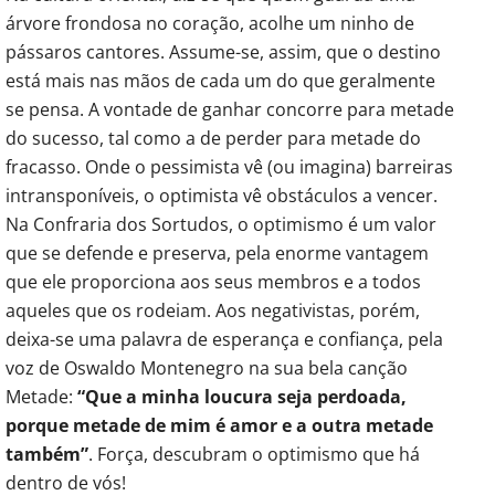
árvore frondosa no coração, acolhe um ninho de
pássaros cantores. Assume-se, assim, que o destino
está mais nas mãos de cada um do que geralmente
se pensa. A vontade de ganhar concorre para metade
do sucesso, tal como a de perder para metade do
fracasso. Onde o pessimista vê (ou imagina) barreiras
intransponíveis, o optimista vê obstáculos a vencer.
Na Confraria dos Sortudos, o optimismo é um valor
que se defende e preserva, pela enorme vantagem
que ele proporciona aos seus membros e a todos
aqueles que os rodeiam. Aos negativistas, porém,
deixa-se uma palavra de esperança e confiança, pela
voz de Oswaldo Montenegro na sua bela canção
Metade:
“Que a minha loucura seja perdoada,
porque metade de mim é amor e a outra metade
também”
. Força, descubram o optimismo que há
dentro de vós!