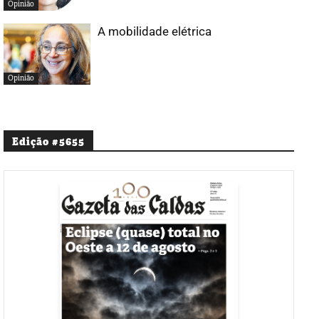
Opinião
A mobilidade elétrica
Opinião
Edição #5655