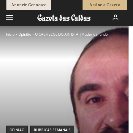
Anuncie Connosco
Assine a Gazeta
Início
Opinião
O CACHECOL DO ARTISTA |Mudar o mundo
OPINIÃO
RUBRICAS SEMANAIS