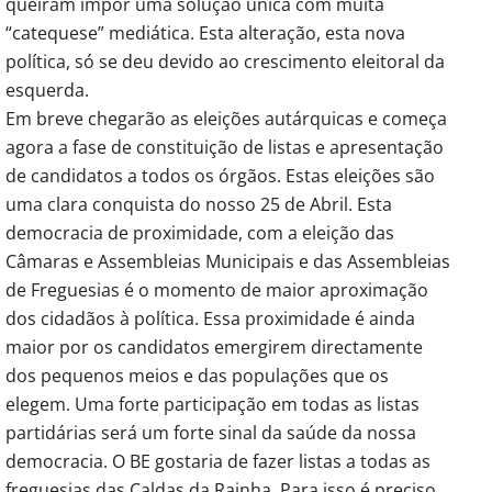
queiram impor uma solução única com muita
“catequese” mediática. Esta alteração, esta nova
política, só se deu devido ao crescimento eleitoral da
esquerda.
Em breve chegarão as eleições autárquicas e começa
agora a fase de constituição de listas e apresentação
de candidatos a todos os órgãos. Estas eleições são
uma clara conquista do nosso 25 de Abril. Esta
democracia de proximidade, com a eleição das
Câmaras e Assembleias Municipais e das Assembleias
de Freguesias é o momento de maior aproximação
dos cidadãos à política. Essa proximidade é ainda
maior por os candidatos emergirem directamente
dos pequenos meios e das populações que os
elegem. Uma forte participação em todas as listas
partidárias será um forte sinal da saúde da nossa
democracia. O BE gostaria de fazer listas a todas as
freguesias das Caldas da Rainha. Para isso é preciso