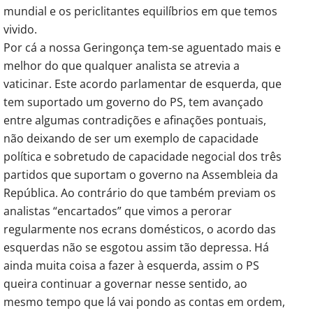
mundial e os periclitantes equilíbrios em que temos
vivido.
Por cá a nossa Geringonça tem-se aguentado mais e
melhor do que qualquer analista se atrevia a
vaticinar. Este acordo parlamentar de esquerda, que
tem suportado um governo do PS, tem avançado
entre algumas contradições e afinações pontuais,
não deixando de ser um exemplo de capacidade
política e sobretudo de capacidade negocial dos três
partidos que suportam o governo na Assembleia da
República. Ao contrário do que também previam os
analistas “encartados” que vimos a perorar
regularmente nos ecrans domésticos, o acordo das
esquerdas não se esgotou assim tão depressa. Há
ainda muita coisa a fazer à esquerda, assim o PS
queira continuar a governar nesse sentido, ao
mesmo tempo que lá vai pondo as contas em ordem,