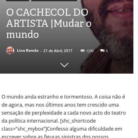
O CACHECOL DO
ARTISTA |Mudar o
mundo
-
Lino Romão
21 de Abril, 2017
1290
0
O mundo anda estranho e tormentoso. A coisa não é
de agora, mas nos últimos anos tem crescido uma
sensação de perplexidade a cada novo acto do teatro
da política internacional. [shc_shortcode
class=”shc_mybox”]Confesso alguma dificuldade em
escrever sobre as figuras sinistras dos nossos