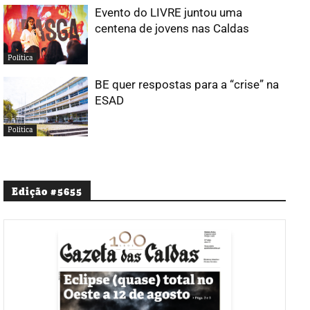
Evento do LIVRE juntou uma
centena de jovens nas Caldas
Política
BE quer respostas para a “crise” na
ESAD
Política
Edição #5655