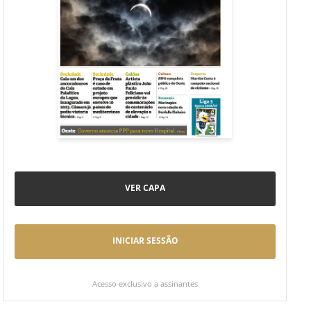
VER CAPA
INICIAR SESSÃO
Acesso exclusivo a assinantes