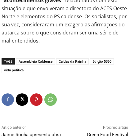
“acontecimentos graves”
relacionados com esta
situação e que envolveram a directora do ACES Oeste
Norte e elementos do PS caldense. Os socialistas, por
sua vez, consideraram um exagero as afirmações do
autarca sobre o que consideram ser uma série de
mal-entendidos.
TAGS
Assembleia Caldense
Caldas da Rainha
Edição 5350
vida política
Artigo anterior
Próximo artigo
Jaime Rocha apresenta obra
Green Food Festival