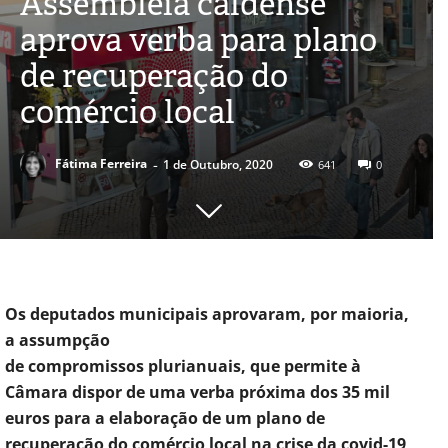
Assembleia caldense
aprova verba para plano
de recuperação do
comércio local
-
Fátima Ferreira
1 de Outubro, 2020
641
0
Os deputados municipais aprovaram, por maioria,
a assumpção
de compromissos plurianuais, que permite à
Câmara dispor de uma verba próxima dos 35 mil
euros para a elaboração de um plano de
recuperação do comércio local na crise da covid-19