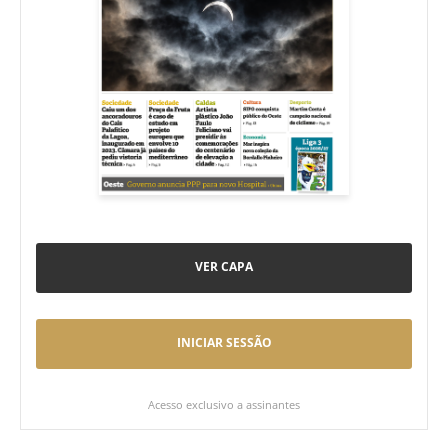
VER CAPA
INICIAR SESSÃO
Acesso exclusivo a assinantes