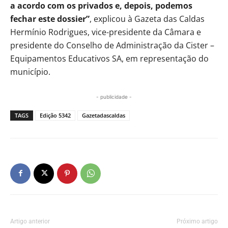
a acordo com os privados e, depois, podemos
fechar este dossier”
, explicou à Gazeta das Caldas
Hermínio Rodrigues, vice-presidente da Câmara e
presidente do Conselho de Administração da Cister –
Equipamentos Educativos SA, em representação do
município.
- publicidade -
TAGS
Edição 5342
Gazetadascaldas
Artigo anterior
Próximo artigo