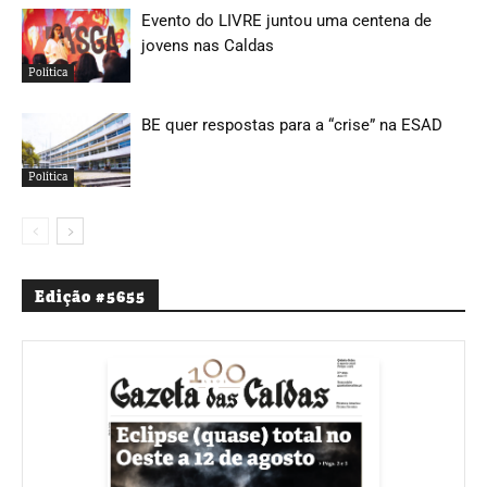
Evento do LIVRE juntou uma centena de
jovens nas Caldas
Política
BE quer respostas para a “crise” na ESAD
Política
Edição #5655