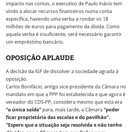
impacto nas contas, o executivo de Paulo Inácio tem
vindo a alocar recursos financeiros numa conta
específica, havendo uma verba a rondar os 18
milhões de euros para pagamento da dívida. Como
aquela verba é insuficiente, será necessário garantir
um empréstimo bancário.
OPOSIÇÃO APLAUDE
A decisão da IGF de dissolver a sociedade agrada à
oposição.
Carlos Bonifácio, antigo vice-presidente da Câmara no
mandato em que a PPP foi estabelecida e que agora é
vereador do CDS-PP, considera mesmo que esta era
“a única saída”
para, mais tarde, a Câmara
“poder
ficar proprietária das escolas e do pavilhão”.
“Espero que a situação seja resolvida e não tenho