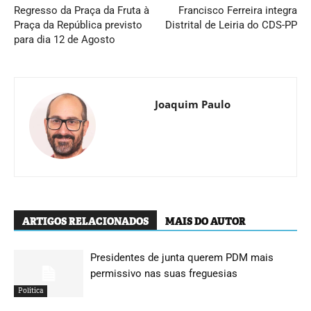
Regresso da Praça da Fruta à
Francisco Ferreira integra
Praça da República previsto
Distrital de Leiria do CDS-PP
para dia 12 de Agosto
Joaquim Paulo
ARTIGOS RELACIONADOS
MAIS DO AUTOR
Presidentes de junta querem PDM mais
permissivo nas suas freguesias
Política