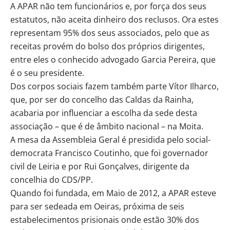
A APAR não tem funcionários e, por força dos seus
estatutos, não aceita dinheiro dos reclusos. Ora estes
representam 95% dos seus associados, pelo que as
receitas provém do bolso dos próprios dirigentes,
entre eles o conhecido advogado Garcia Pereira, que
é o seu presidente.
Dos corpos sociais fazem também parte Vítor Ilharco,
que, por ser do concelho das Caldas da Rainha,
acabaria por influenciar a escolha da sede desta
associação – que é de âmbito nacional – na Moita.
A mesa da Assembleia Geral é presidida pelo social-
democrata Francisco Coutinho, que foi governador
civil de Leiria e por Rui Gonçalves, dirigente da
concelhia do CDS/PP.
Quando foi fundada, em Maio de 2012, a APAR esteve
para ser sedeada em Oeiras, próxima de seis
estabelecimentos prisionais onde estão 30% dos