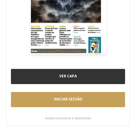
VER CAPA
INICIAR SESSÃO
Acesso exclusivo a assinantes