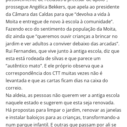
prossegue Angélica Bekkers, que apela ao presidente
da Câmara das Caldas para que “devolva a vida à
Moita e entregue de novo à escola à comunidade”.
Fazendo eco do sentimento da população da Moita,
diz ainda que “queremos ouvir crianças a brincar no
jardim e ver adultos a conviver debaixo das arcadas”.
Rui Fernandes, que vive junto à antiga escola, diz que
esta está rodeada de silvas e que parece um
“autêntico mato”. E ele próprio observa que a
correspondência dos CTT muitas vezes não é
levantada e que as cartas ficam dias na caixa do
correio.
Na aldeia, as pessoas não querem ver a antiga escola
naquele estado e sugerem que esta seja renovada.
Há propostas para limpar o jardim, renovar as janelas
e instalar baloiços para as crianças, transformando-a
num parque infantil. E outras que passam por ali se