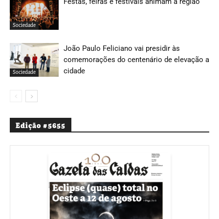
Festas, feiras e festivais animam a região
Sociedade
João Paulo Feliciano vai presidir às
comemorações do centenário de elevação a
cidade
Sociedade
Edição #5655