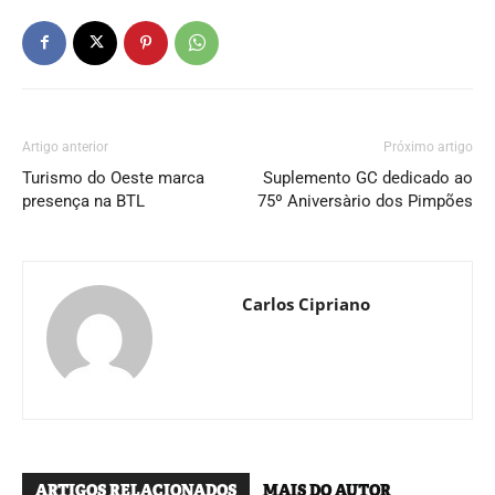
Artigo anterior
Próximo artigo
Turismo do Oeste marca
Suplemento GC dedicado ao
presença na BTL
75º Aniversàrio dos Pimpões
Carlos Cipriano
ARTIGOS RELACIONADOS
MAIS DO AUTOR