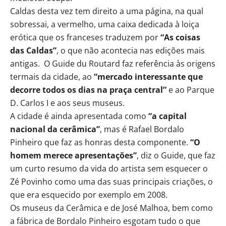
Caldas desta vez tem direito a uma página, na qual
sobressai, a vermelho, uma caixa dedicada à loiça
erótica que os franceses traduzem por
“As coisas
das Caldas”
, o que não acontecia nas edições mais
antigas. O Guide du Routard faz referência às origens
termais da cidade, ao
“mercado interessante que
decorre todos os dias na praça central”
e ao Parque
D. Carlos I e aos seus museus.
A cidade é ainda apresentada como
“a capital
nacional da cerâmica”
, mas é Rafael Bordalo
Pinheiro que faz as honras desta componente.
“O
homem merece apresentações”
, diz o Guide, que faz
um curto resumo da vida do artista sem esquecer o
Zé Povinho como uma das suas principais criações, o
que era esquecido por exemplo em 2008.
Os museus da Cerâmica e de José Malhoa, bem como
a fábrica de Bordalo Pinheiro esgotam tudo o que