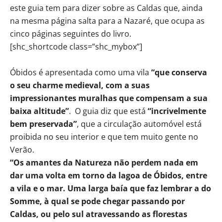
este guia tem para dizer sobre as Caldas que, ainda
na mesma página salta para a Nazaré, que ocupa as
cinco páginas seguintes do livro.
[shc_shortcode class=”shc_mybox”]
Óbidos é apresentada como uma vila
“que conserva
o seu charme medieval, com a suas
impressionantes muralhas que compensam a sua
baixa altitude”
. O guia diz que está
“incrivelmente
bem preservada”
, que a circulação automóvel está
proibida no seu interior e que tem muito gente no
Verão.
“Os amantes da Natureza não perdem nada em
dar uma volta em torno da lagoa de Óbidos, entre
a vila e o mar. Uma larga baía que faz lembrar a do
Somme, à qual se pode chegar passando por
Caldas, ou pelo sul atravessando as florestas