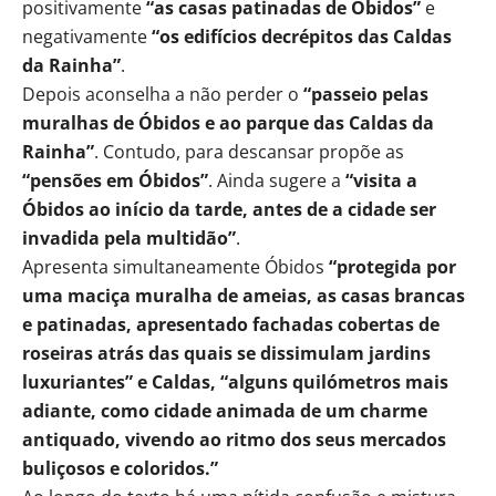
positivamente
“as casas patinadas de Óbidos”
e
negativamente
“os edifícios decrépitos das Caldas
da Rainha”
.
Depois aconselha a não perder o
“passeio pelas
muralhas de Óbidos e ao parque das Caldas da
Rainha”
. Contudo, para descansar propõe as
“pensões em Óbidos”
. Ainda sugere a
“visita a
Óbidos ao início da tarde, antes de a cidade ser
invadida pela multidão”
.
Apresenta simultaneamente Óbidos
“protegida por
uma maciça muralha de ameias, as casas brancas
e patinadas, apresentado fachadas cobertas de
roseiras atrás das quais se dissimulam jardins
luxuriantes” e Caldas, “alguns quilómetros mais
adiante, como cidade animada de um charme
antiquado, vivendo ao ritmo dos seus mercados
buliçosos e coloridos.”