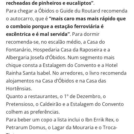
recheadas de pinheiros e eucaliptos”
.
Para chegar a Óbidos o Guide du Routard recomenda
o autocarro, que é
“mais caro mas mais rápido que
o comboio porque a estação ferroviária é
excêntrica e é mal servida”
. Para dormir
recomenda-se, no escalão médio, a Casa do
Fontanário, Hospedaria Casa da Raposeira e a
Albergaria Josefa d’Óbidos. Num segmento mais
chique consta a Estalagem do Convento e a Hotel
Rainha Santa Isabel. No arredores, o livro recomenda
alojamentos na Casa d’Óbidos e na Casa das
Hortênsias.
Quanto a restaurantes, o 1º de Dezembro, o
Pretensioso, o Caldeirão e a Estalagem do Convento
colhem as preferências.
Para beber um copo a lista inclui o Ibn Errik Rex, o
Petrarum Domus, o Lagar da Mouraria e o Troca-