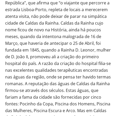
República”, que afirma que “o viajante que percorre a
estrada Lisboa-Porto, repleta de locais a merecerem
atenta visita, não pode deixar de parar na simpática
cidade de Caldas da Rainha. Caldas da Rainha cujo
nome ficou de novo na História, ainda há poucos
meses, quando da intentona malograda de 16 de
Março, que haveria de antecipar o 25 de Abril, foi
fundada em 1845, quando a Rainha D. Leonor, mulher
de D. João II, promoveu ali a criação do primeiro
hospital do país. A razão da criação do hospital filia-se
nas excelentes qualidades terapêuticas encontradas
nas águas da região, onde se pensa ter havido termas
romanas. A reputação das águas de Caldas da Rainha
firmou-se através dos séculos. Estas águas, que
fariam a fama da cidade são fornecidas por cinco
fontes: Pocinho da Copa, Piscina dos Homens, Piscina
das Mulheres, Piscina Escura e Arco. Mas em Caldas