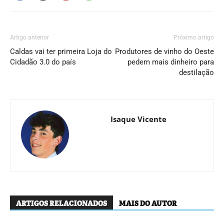
Artigo anterior
Próximo artigo
Caldas vai ter primeira Loja do
Produtores de vinho do Oeste
Cidadão 3.0 do país
pedem mais dinheiro para
destilação
Isaque Vicente
ARTIGOS RELACIONADOS
MAIS DO AUTOR