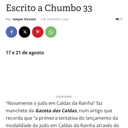
Escrito a Chumbo 33
Por
Isaque Vicente
-
0
4 de Setembro, 2024
17 e 21 de agosto
- publicidade -
“Novamente o judo em Caldas da Rainha” faz
manchete da
Gazeta das Caldas
, num artigo que
recorda que “a primeira tentativa do lançamento da
modalidade do Judo em Caldas da Rainha através do