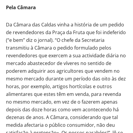
Pela Câmara
Da Câmara das Caldas vinha a história de um pedido
de revendedores da Praça da Fruta que foi indeferido
(“e bem” diz o jornal). “O chefe da Secretaria
transmitiu à Câmara o pedido formulado pelos
revendedores que exercem a sua actividade diária no
mercado abastecedor de víveres no sentido de
poderem adquirir aos agricultores que vendem no
mesmo mercado durante um período das oito às dez
horas, por exemplo, artigos hortícolas e outros
alimentares que estes têm em venda, para revenda
no mesmo mercado, em vez de o fazerem apenas
depois das doze horas como vem acontecendo há
dezenas de anos. A Câmara, considerando que tal
medida afectaria o público consumidor, não deu
satisfação à pretensão». Os nossos parabéns!”, lê-se.