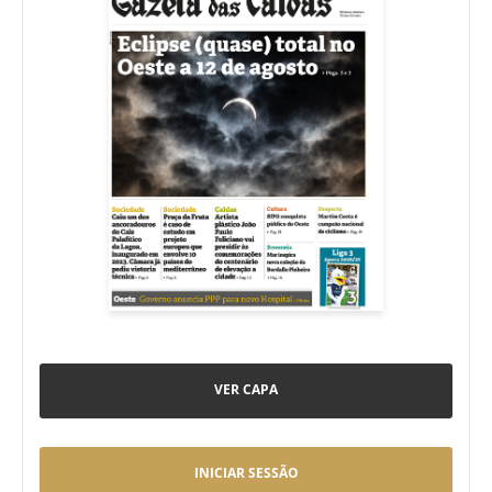
VER CAPA
INICIAR SESSÃO