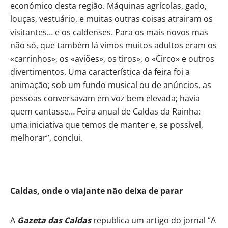
económico desta região. Máquinas agrícolas, gado,
louças, vestuário, e muitas outras coisas atrairam os
visitantes… e os caldenses. Para os mais novos mas
não só, que também lá vimos muitos adultos eram os
«carrinhos», os «aviões», os tiros», o «Circo» e outros
divertimentos. Uma característica da feira foi a
animação; sob um fundo musical ou de anúncios, as
pessoas conversavam em voz bem elevada; havia
quem cantasse… Feira anual de Caldas da Rainha:
uma iniciativa que temos de manter e, se possível,
melhorar”, conclui.
Caldas, onde o viajante não deixa de parar
A
Gazeta das Caldas
republica um artigo do jornal “A