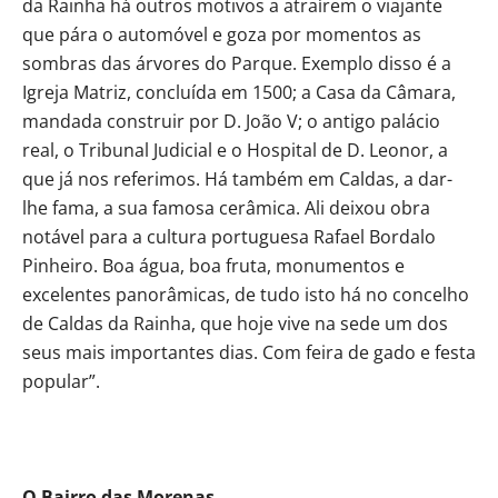
da Rainha há outros motivos a atraírem o viajante
que pára o automóvel e goza por momentos as
sombras das árvores do Parque. Exemplo disso é a
Igreja Matriz, concluída em 1500; a Casa da Câmara,
mandada construir por D. João V; o antigo palácio
real, o Tribunal Judicial e o Hospital de D. Leonor, a
que já nos referimos. Há também em Caldas, a dar-
lhe fama, a sua famosa cerâmica. Ali deixou obra
notável para a cultura portuguesa Rafael Bordalo
Pinheiro. Boa água, boa fruta, monumentos e
excelentes panorâmicas, de tudo isto há no concelho
de Caldas da Rainha, que hoje vive na sede um dos
seus mais importantes dias. Com feira de gado e festa
popular”.
O Bairro das Morenas