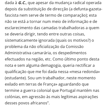
dada à
G.C.
, que apesar da mudança radical operada
depois da substituição de direcção (a defunta-gazeta-
fascista nem serve de termo de comparação); esta
não se está a tornar num meio de informação e de
esclarecimento das camadas trabalhadoras a quem
se deveria dirigir, tendo entre outras coisas,
sistematicamente ignorada (quais os motivos?) o
problema da não oficialização da Comissão
Administrativa camarária, os despedimentos
efectuados na região, etc. Como último ponto desta
nota e sem alguma demagogia, queria rectificar a
qualificação que me foi dada nessa «mesa redonda»
(estudante). Sou um trabalhador, neste momento
exilado em terras de França» aguardando que
termine a guerra colonial que Portugal mantém nas
colónias, em agressão às mais legítimas aspirações
desses povos africanos”.