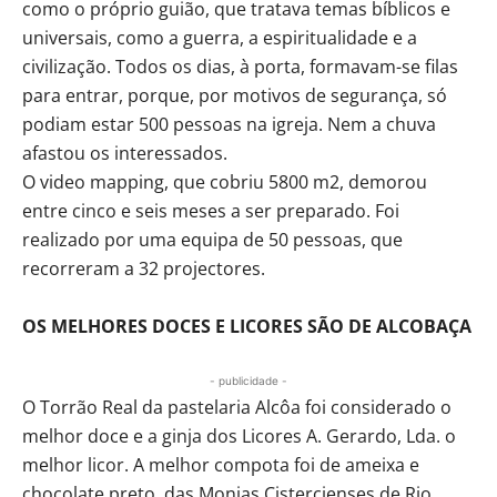
como o próprio guião, que tratava temas bíblicos e
universais, como a guerra, a espiritualidade e a
civilização. Todos os dias, à porta, formavam-se filas
para entrar, porque, por motivos de segurança, só
podiam estar 500 pessoas na igreja. Nem a chuva
afastou os interessados.
O video mapping, que cobriu 5800 m2, demorou
entre cinco e seis meses a ser preparado. Foi
realizado por uma equipa de 50 pessoas, que
recorreram a 32 projectores.
OS MELHORES DOCES E LICORES SÃO DE ALCOBAÇA
- publicidade -
O Torrão Real da pastelaria Alcôa foi considerado o
melhor doce e a ginja dos Licores A. Gerardo, Lda. o
melhor licor. A melhor compota foi de ameixa e
chocolate preto, das Monjas Cistercienses de Rio