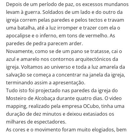
Depois de um período de paz, os excessos mundanos
levam à guerra. Soldados de um lado e do outro da
igreja correm pelas paredes e pelos tectos e travam
uma batalha, até a luz irromper e trazer com ela o
apocalipse e o inferno, em tons de vermelho. As
paredes de pedra parecem arder.
Novamente, como se de um pano se tratasse, cai o
azul e amarelo nos contornos arquitectónicos da
igreja. Voltamos ao universo e toda a luz amarela da
salvação se começa a concentrar na janela da igreja,
terminando assim a apresentação.
Tudo isto foi projectado nas paredes da igreja do
Mosteiro de Alcobaça durante quatro dias. O video
mapping, realizado pela empresa OCubo, tinha uma
duração de dez minutos e deixou extasiados os
milhares de espectadores.
As cores e o movimento foram muito elogiados, bem