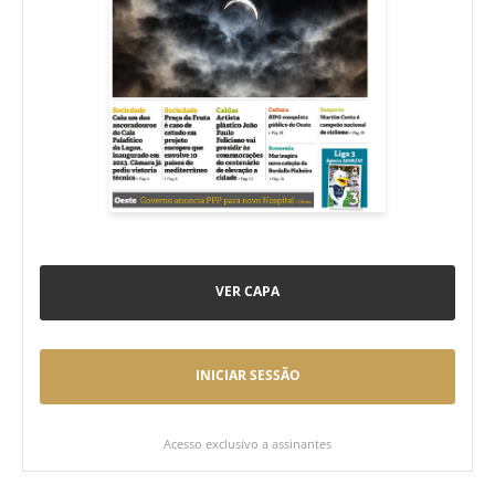
VER CAPA
INICIAR SESSÃO
Acesso exclusivo a assinantes