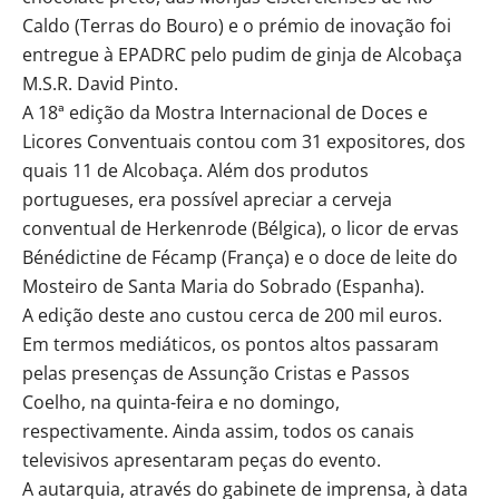
Caldo (Terras do Bouro) e o prémio de inovação foi
entregue à EPADRC pelo pudim de ginja de Alcobaça
M.S.R. David Pinto.
A 18ª edição da Mostra Internacional de Doces e
Licores Conventuais contou com 31 expositores, dos
quais 11 de Alcobaça. Além dos produtos
portugueses, era possível apreciar a cerveja
conventual de Herkenrode (Bélgica), o licor de ervas
Bénédictine de Fécamp (França) e o doce de leite do
Mosteiro de Santa Maria do Sobrado (Espanha).
A edição deste ano custou cerca de 200 mil euros.
Em termos mediáticos, os pontos altos passaram
pelas presenças de Assunção Cristas e Passos
Coelho, na quinta-feira e no domingo,
respectivamente. Ainda assim, todos os canais
televisivos apresentaram peças do evento.
A autarquia, através do gabinete de imprensa, à data