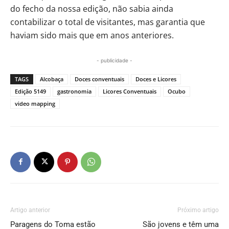
do fecho da nossa edição, não sabia ainda
contabilizar o total de visitantes, mas garantia que
haviam sido mais que em anos anteriores.
- publicidade -
TAGS
Alcobaça
Doces conventuais
Doces e Licores
Edição 5149
gastronomia
Licores Conventuais
Ocubo
video mapping
Artigo anterior
Próximo artigo
Paragens do Toma estão
São jovens e têm uma