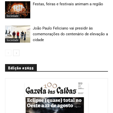
Festas, feiras e festivais animam a região
Sociedade
João Paulo Feliciano vai presidir às
comemorações do centenário de elevação a
cidade
Sociedade
Edição #5655