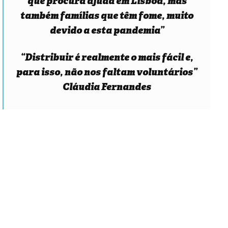
que procura ajuda em Lisboa, mas
também famílias que têm fome, muito
devido a esta pandemia”
“Distribuir é realmente o mais fácil e,
para isso, não nos faltam voluntários”
Cláudia Fernandes