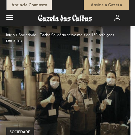
Anuncie Connosco
Assine a Gazeta
Início
Sociedade
Tacho Solidário serve mais de 150 refeições
semanais
SOCIEDADE