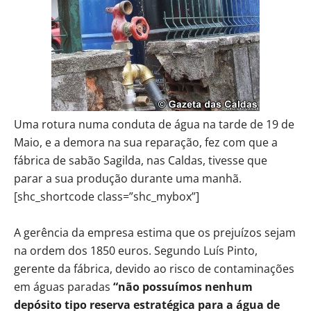
Uma rotura numa conduta de água na tarde de 19 de
Maio, e a demora na sua reparação, fez com que a
fábrica de sabão Sagilda, nas Caldas, tivesse que
parar a sua produção durante uma manhã.
[shc_shortcode class=”shc_mybox”]
A gerência da empresa estima que os prejuízos sejam
na ordem dos 1850 euros. Segundo Luís Pinto,
gerente da fábrica, devido ao risco de contaminações
em águas paradas
“não possuímos nenhum
depósito tipo reserva estratégica para a água de