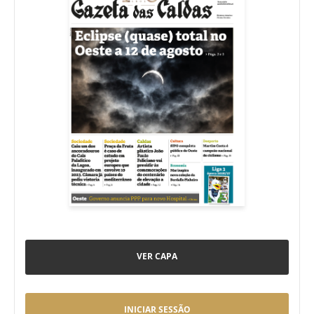
VER CAPA
INICIAR SESSÃO