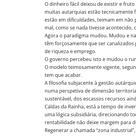
O dinheiro fácil deixou de existir e fr
muitas autarquias estão tecnicamente f
estão em dificuldades, teimam em não 
mal, como se nada tivesse acontecido
Agora o paradigma mudou. Mudou e nad
têm forçosamente que ser canalizados 
de riqueza e emprego.
O governo percebeu isto e mudou o ru
O modelo teimosamente vigente, segund
tem que acabar.
A filosofia subjacente à gestão autárq
numa perspetiva de dimensão territor
sustentável, dos escassos recursos aind
Caldas da Rainha, está a tempo de inve
uma lógica subsidiária, direcionando to
rentabilidade não deixe margem para d
Regenerar a chamada “zona industrial”,