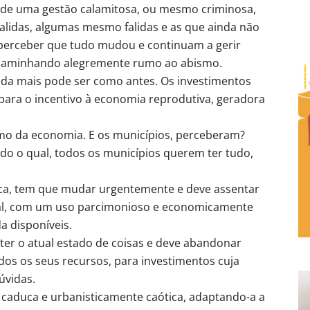
uto de uma gestão calamitosa, ou mesmo criminosa,
alidas, algumas mesmo falidas e as que ainda não
perceber que tudo mudou e continuam a gerir
, caminhando alegremente rumo ao abismo.
a mais pode ser como antes. Os investimentos
para o incentivo à economia reprodutiva, geradora
mo da economia. E os municípios, perceberam?
o o qual, todos os municípios querem ter tudo,
uica, tem que mudar urgentemente e deve assentar
ial, com um uso parcimonioso e economicamente
a disponíveis.
rter o atual estado de coisas e deve abandonar
dos os seus recursos, para investimentos cuja
úvidas.
 caduca e urbanisticamente caótica, adaptando-a a