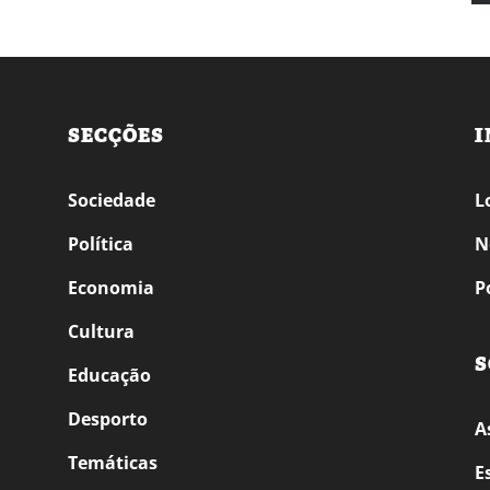
SECÇÕES
I
Sociedade
L
Política
N
Economia
P
Cultura
S
Educação
Desporto
A
Temáticas
E