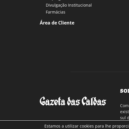
Divulgação Institucional
Farmácias
Área de Cliente
SO
Com 
exis
sul 
a re
Estamos a utilizar cookies para lhe proporc