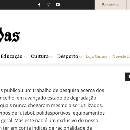
Parcerias
igma mudou…
730
0
Educação
Cultura
Desporto
Loja Online
Newslett
s publicou um trabalho de pesquisa acerca dos
ncelho, em avançado estado de degradação,
s quais nunca chegaram mesmo a ser utilizados.
mpos de futebol, polidesportivos, equipamentos
 geral. Mas este não é um exclusivo do nosso
m ter em conta índices de racionalidade de