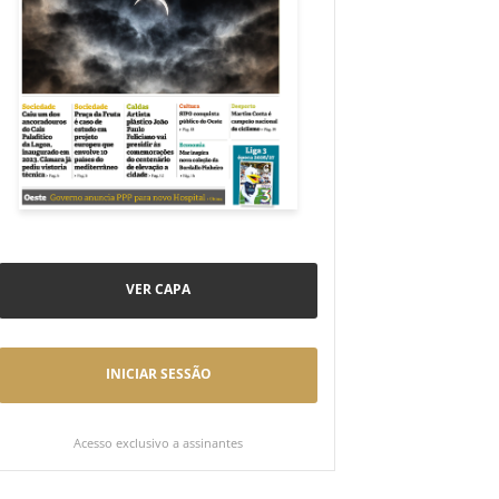
VER CAPA
INICIAR SESSÃO
Acesso exclusivo a assinantes