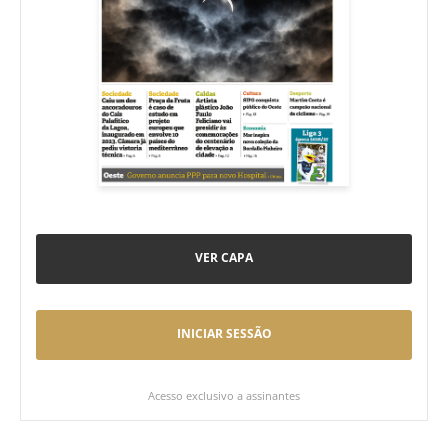
VER CAPA
INICIAR SESSÃO
Acesso exclusivo a assinantes