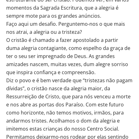
momentos da Sagrada Escritura, que a alegria é
sempre mote para os grandes anúncios.
Faço aqui um desafio. Perguntemo-nos o que mais
nos atrai, a alegria ou a tristeza?
O cristão é chamado a fazer apostolado a partir
duma alegria contagiante, como espelho da graça de
ter o seu ser impregnado de Deus. As grandes
amizades nascem, muitas vezes, dum alegre sorriso
que inspira confiança e compreensão.
Diz o povo e é bem verdade que “tristezas não pagam
dívidas”, o cristão nasce da alegria maior, da
Ressurreição de Cristo, que para nós venceu a morte
e nos abre as portas dos Paraíso. Com este futuro
como horizonte, não temos motivos, irmãos, para
andarmos tristes. Acolhamos o dom da alegria e
imitemos estas crianças do nosso Centro Social.
Permitamos deixarmo-nos rodear por elas sentindo