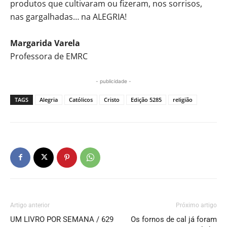
produtos que cultivaram ou fizeram, nos sorrisos,
nas gargalhadas… na ALEGRIA!
Margarida Varela
Professora de EMRC
- publicidade -
TAGS
Alegria
Católicos
Cristo
Edição 5285
religião
Artigo anterior
Próximo artigo
UM LIVRO POR SEMANA / 629
Os fornos de cal já foram