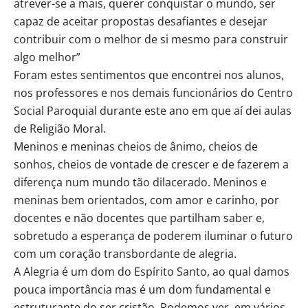
atrever-se a mais, querer conquistar o mundo, ser
capaz de aceitar propostas desafiantes e desejar
contribuir com o melhor de si mesmo para construir
algo melhor”
Foram estes sentimentos que encontrei nos alunos,
nos professores e nos demais funcionários do Centro
Social Paroquial durante este ano em que aí dei aulas
de Religião Moral.
Meninos e meninas cheios de ânimo, cheios de
sonhos, cheios de vontade de crescer e de fazerem a
diferença num mundo tão dilacerado. Meninos e
meninas bem orientados, com amor e carinho, por
docentes e não docentes que partilham saber e,
sobretudo a esperança de poderem iluminar o futuro
com um coração transbordante de alegria.
A Alegria é um dom do Espírito Santo, ao qual damos
pouca importância mas é um dom fundamental e
estruturante do ser cristão. Podemos ver, em vários