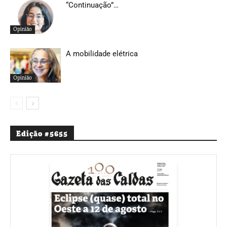
“Continuação”…
Opinião
A mobilidade elétrica
Opinião
Edição #5655