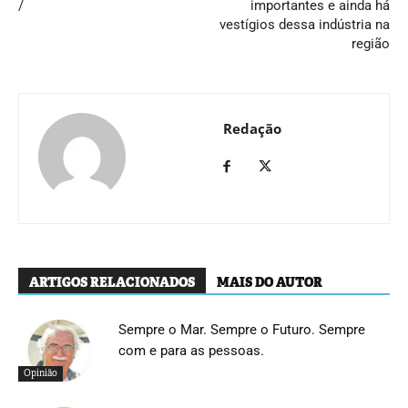
/
importantes e ainda há
vestígios dessa indústria na
região
Redação
ARTIGOS RELACIONADOS
MAIS DO AUTOR
Sempre o Mar. Sempre o Futuro. Sempre
com e para as pessoas.
Opinião