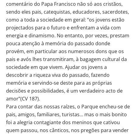
comentário do Papa Francisco não só aos cristãos,
sendo eles pais, catequistas, educadores, sacerdotes,
como a toda a sociedade em geral: “os jovens estão
projectados para o futuro e enfrentam a vida com
energia e dinamismo. No entanto, por vezes, prestam
pouca atenção à memória do passado donde
provém, em particular aos numerosos dons que os
pais e avós lhes transmitiram, à bagagem cultural da
sociedade em que vivem. Ajudar os jovens a
descobrir a riqueza viva do passado, fazendo
memória e servindo-se deste para as próprias
decisões e possibilidades, é um verdadeiro acto de
amor”(CV 187).
Para contar das nossas raízes, o Parque encheu-se de
pais, amigos, familiares, turistas… mas o mais bonito
foi a alegria contagiante dos meninos que cativou
quem passou, nos cânticos, nos pregões para vender