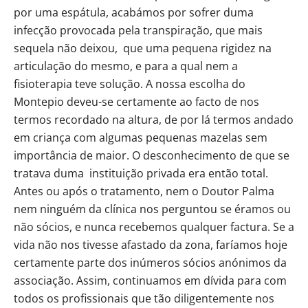
por uma espátula, acabámos por sofrer duma
infecção provocada pela transpiração, que mais
sequela não deixou, que uma pequena rigidez na
articulação do mesmo, e para a qual nem a
fisioterapia teve solução. A nossa escolha do
Montepio deveu-se certamente ao facto de nos
termos recordado na altura, de por lá termos andado
em criança com algumas pequenas mazelas sem
importância de maior. O desconhecimento de que se
tratava duma instituição privada era então total.
Antes ou após o tratamento, nem o Doutor Palma
nem ninguém da clínica nos perguntou se éramos ou
não sócios, e nunca recebemos qualquer factura. Se a
vida não nos tivesse afastado da zona, faríamos hoje
certamente parte dos inúmeros sócios anónimos da
associação. Assim, continuamos em dívida para com
todos os profissionais que tão diligentemente nos