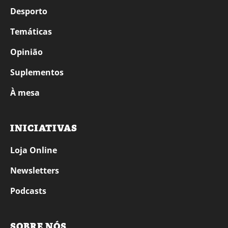
Desporto
Temáticas
Opinião
Suplementos
À mesa
INICIATIVAS
Loja Online
Newsletters
Podcasts
SOBRE NÓS