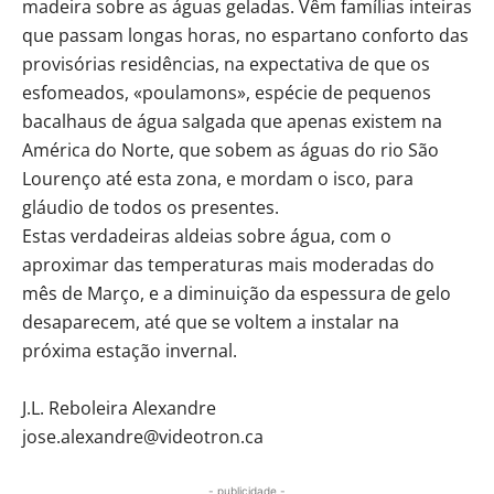
madeira sobre as águas geladas. Vêm famílias inteiras
que passam longas horas, no espartano conforto das
provisórias residências, na expectativa de que os
esfomeados, «poulamons», espécie de pequenos
bacalhaus de água salgada que apenas existem na
América do Norte, que sobem as águas do rio São
Lourenço até esta zona, e mordam o isco, para
gláudio de todos os presentes.
Estas verdadeiras aldeias sobre água, com o
aproximar das temperaturas mais moderadas do
mês de Março, e a diminuição da espessura de gelo
desaparecem, até que se voltem a instalar na
próxima estação invernal.
J.L. Reboleira Alexandre
jose.alexandre@videotron.ca
- publicidade -