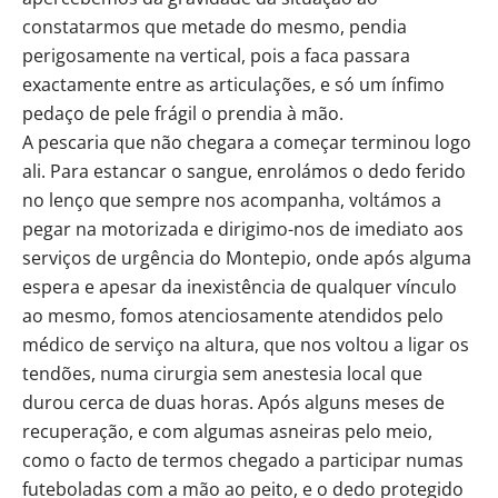
constatarmos que metade do mesmo, pendia
perigosamente na vertical, pois a faca passara
exactamente entre as articulações, e só um ínfimo
pedaço de pele frágil o prendia à mão.
A pescaria que não chegara a começar terminou logo
ali. Para estancar o sangue, enrolámos o dedo ferido
no lenço que sempre nos acompanha, voltámos a
pegar na motorizada e dirigimo-nos de imediato aos
serviços de urgência do Montepio, onde após alguma
espera e apesar da inexistência de qualquer vínculo
ao mesmo, fomos atenciosamente atendidos pelo
médico de serviço na altura, que nos voltou a ligar os
tendões, numa cirurgia sem anestesia local que
durou cerca de duas horas. Após alguns meses de
recuperação, e com algumas asneiras pelo meio,
como o facto de termos chegado a participar numas
futeboladas com a mão ao peito, e o dedo protegido