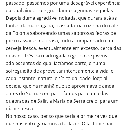
passado, passámos por uma desagrável experiência
da qual ainda hoje guardamos algumas sequelas.
Depois duma agradável noitada, que durara até às
tantas da madrugada, passada na cozinha do café
da Polónia saboreando umas saborosas febras de
porco assadas na brasa, tudo acompanhado com
cerveja fresca, eventualmente em excesso, cerca das
duas ou três da madrugada o grupo de jovens
adolescentes do qual fazíamos parte, e numa
sofreguidão de aproveitar intensamente a vida e
cada instante natural e típica da idade, logo ali
decidiu que na manhã que se aproximava e ainda
antes do Sol nascer, partiríamos para uma das
quebradas de Salir, a Maria da Serra creio, para um
dia de pesca.
No nosso caso, penso que seria a primeira vez que
que nos entregaríamos a tal lazer. O facto de não