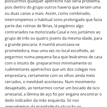
possuirmos qualquer apetrecho não seria problema,
pois dentro do grupo outros haveria que teriam uma
ou duas canas a mais. Assim, como combinado,
interrompemos o habitual sono prolongado que fazia
parte das rotinas de férias, lá pegámos algo
contrariados na motorizada Casal e nos juntámos ao
grupo de três ou quatro jovens da mesma idade, para
a grande pescaria. A manhã anunciava-se
prometedora, mas uma vez no local escolhido, ao
pegarmos numa pequena faca que leváramos de casa
com o intuito de prepararmos minimamente os
rudimentares apetrechos que um dos colegas nos
emprestara, certamente com os olhos ainda meio
cerrados, o inevitável aconteceu. Num movimento
desajeitado, ao tentarmos cortar um bocado de isco
artesanal, a lâmina de aço foi por engano encontrar o
dedo indicador da mão esquerda. Só nos
apercebemos da gravidade da situação ao