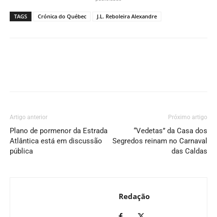
TAGS
Crónica do Québec
J.L. Reboleira Alexandre
Artigo anterior
Próximo artigo
Plano de pormenor da Estrada
“Vedetas” da Casa dos
Atlântica está em discussão
Segredos reinam no Carnaval
pública
das Caldas
Redação