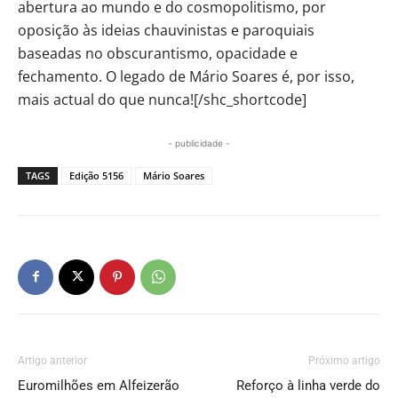
abertura ao mundo e do cosmopolitismo, por
oposição às ideias chauvinistas e paroquiais
baseadas no obscurantismo, opacidade e
fechamento. O legado de Mário Soares é, por isso,
mais actual do que nunca![/shc_shortcode]
- publicidade -
TAGS
Edição 5156
Mário Soares
Artigo anterior
Próximo artigo
Euromilhões em Alfeizerão
Reforço à linha verde do