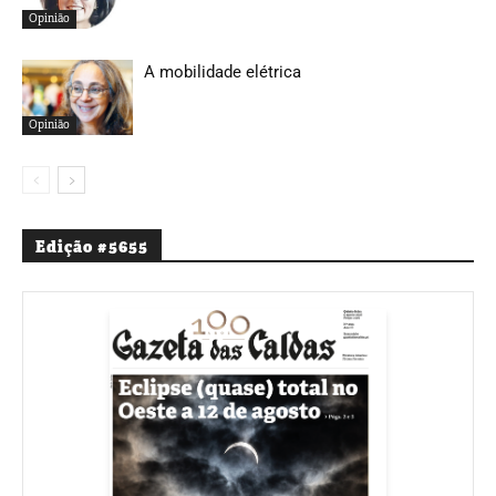
Opinião
A mobilidade elétrica
Opinião
Edição #5655