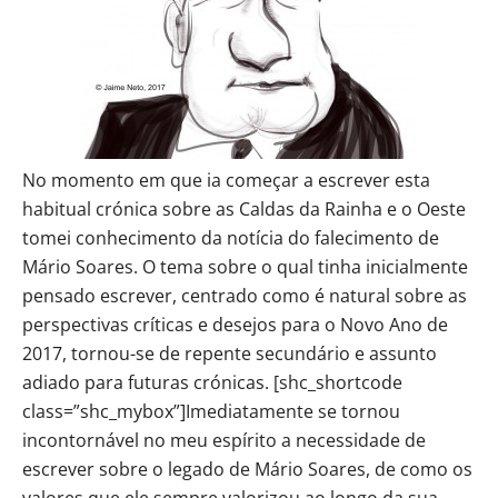
No momento em que ia começar a escrever esta
habitual crónica sobre as Caldas da Rainha e o Oeste
tomei conhecimento da notícia do falecimento de
Mário Soares. O tema sobre o qual tinha inicialmente
pensado escrever, centrado como é natural sobre as
perspectivas críticas e desejos para o Novo Ano de
2017, tornou-se de repente secundário e assunto
adiado para futuras crónicas. [shc_shortcode
class=”shc_mybox”]Imediatamente se tornou
incontornável no meu espírito a necessidade de
escrever sobre o legado de Mário Soares, de como os
valores que ele sempre valorizou ao longo da sua