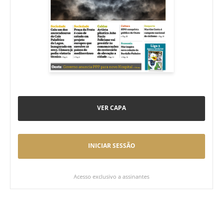
VER CAPA
INICIAR SESSÃO
Acesso exclusivo a assinantes