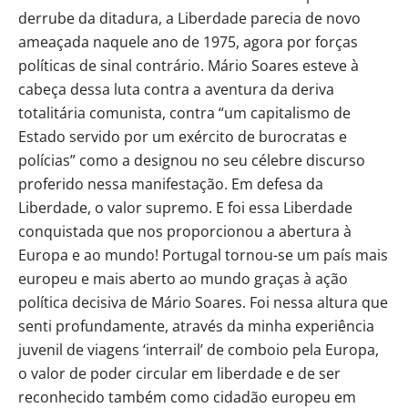
derrube da ditadura, a Liberdade parecia de novo
ameaçada naquele ano de 1975, agora por forças
políticas de sinal contrário. Mário Soares esteve à
cabeça dessa luta contra a aventura da deriva
totalitária comunista, contra “um capitalismo de
Estado servido por um exército de burocratas e
polícias” como a designou no seu célebre discurso
proferido nessa manifestação. Em defesa da
Liberdade, o valor supremo. E foi essa Liberdade
conquistada que nos proporcionou a abertura à
Europa e ao mundo! Portugal tornou-se um país mais
europeu e mais aberto ao mundo graças à ação
política decisiva de Mário Soares. Foi nessa altura que
senti profundamente, através da minha experiência
juvenil de viagens ‘interrail’ de comboio pela Europa,
o valor de poder circular em liberdade e de ser
reconhecido também como cidadão europeu em