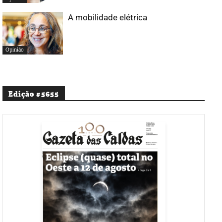
A mobilidade elétrica
Opinião
Edição #5655