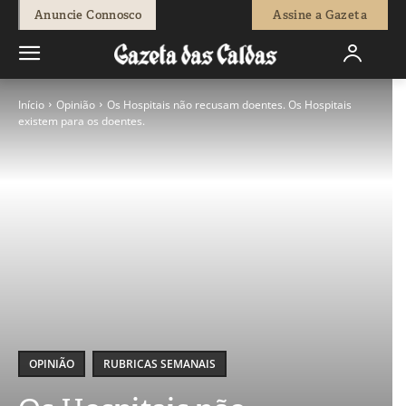
Anuncie Connosco
Assine a Gazeta
Início
Opinião
Os Hospitais não recusam doentes. Os Hospitais
existem para os doentes.
OPINIÃO
RUBRICAS SEMANAIS