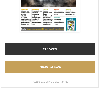
VER CAPA
INICIAR SESSÃO
Acesso exclusivo a assinantes