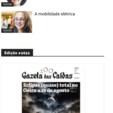
Opinião
A mobilidade elétrica
Opinião
Edição #5655