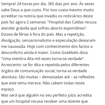
Sempre! 24 horas por dia. 365 dias por ano. Às vezes
sabe Deus a que custo. Por isso custa mesmo muito
acreditar na noticia que invadiu os noticiários deste
país faz agora 2 semanas: “Hospital das Caldas recusa
atender grávida que sofreu aborto espontâneo”.
Estava de férias e fora do país. Mas a repetição,
divulgação, sensacionalismo e especulação deixaram-
me nauseada. Hoje com conhecimento dos factos o
desconforto ainda é maior. Como Goebbels dizia
“Uma mentira dita mil vezes torna-se verdade”.
Acrescento: se for dita e repetida pelos diferentes
órgãos de comunicação social, torna-se verdade
absoluta. São muitas – demasiadas até – as reflexões
que este tema merece. Não cabem todas neste
espaço.
Mas será que alguém no seu perfeito juízo acredita
que um hospital recusa receber uma doente que