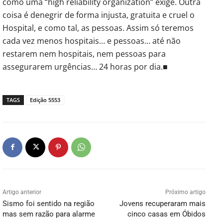
como uma “high reliability organization” exige. Outra
coisa é denegrir de forma injusta, gratuita e cruel o
Hospital, e como tal, as pessoas. Assim só teremos
cada vez menos hospitais… e pessoas… até não
restarem nem hospitais, nem pessoas para
assegurarem urgências… 24 horas por dia.■
TAGS
Edição 5553
Artigo anterior
Próximo artigo
Sismo foi sentido na região
Jovens recuperaram mais
mas sem razão para alarme
cinco casas em Óbidos