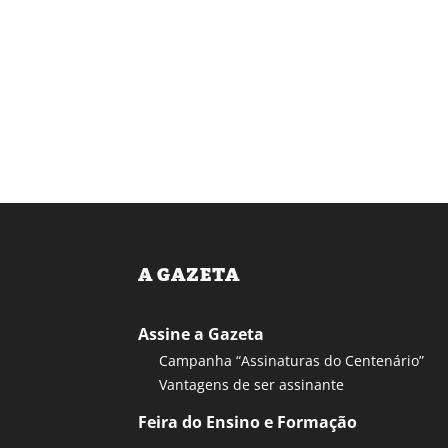
A GAZETA
Assine a Gazeta
Campanha “Assinaturas do Centenário”
Vantagens de ser assinante
Feira do Ensino e Formação