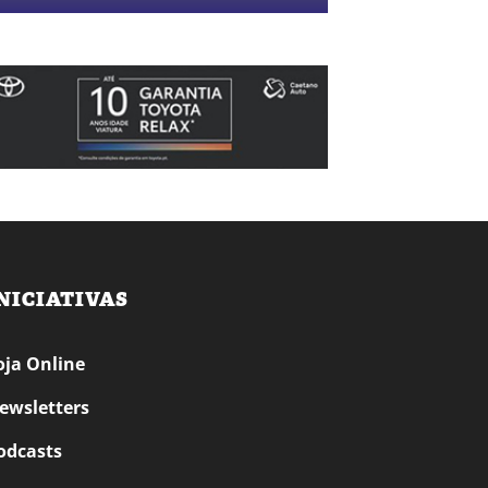
NICIATIVAS
oja Online
ewsletters
odcasts