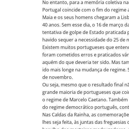
No entanto, para a memória coletiva n
Portugal coincide com o fim do regime a
Maia e os seus homens chegaram a Lisb
40 anos. Sem esse dia, o 16 de março d
tentativa de golpe de Estado praticada p
havido sequer a necessidade do 25 de
Existem muitos portugueses que enten
foram cometidos erros e praticados vár
aquém do que deveria ter sido. Mas ta
ido mais longe na mudança de regime. S
de novembro.
Ou seja, mesmo que o resultado final 
grande maioria de portugueses que coi
o regime de Marcelo Caetano. Também po
do regime democrático português, conti
Nas Caldas da Rainha, as comemorações
lhes seja feita, às juntas das fregues