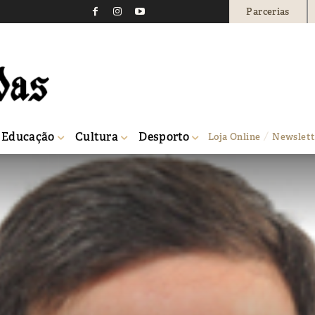
Parcerias
Educação
Cultura
Desporto
Loja Online
Newslett