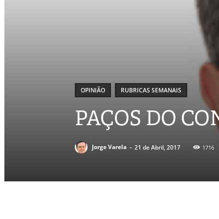
OPINIÃO
RUBRICAS SEMANAIS
PAÇOS DO CONC
-
Jorge Varela
21 de Abril, 2017
1716