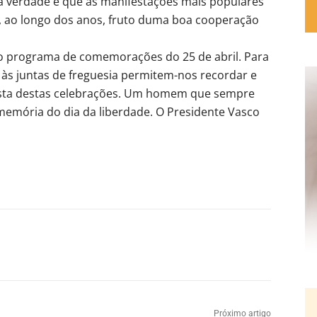
 verdade é que as manifestações mais populares
o, ao longo dos anos, fruto duma boa cooperação
o programa de comemorações do 25 de abril. Para
s às juntas de freguesia permitem-nos recordar e
sta destas celebrações. Um homem que sempre
memória do dia da liberdade. O Presidente Vasco
Próximo artigo