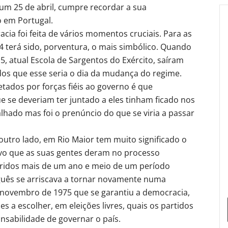
m 25 de abril, cumpre recordar a sua
o em Portugal.
ia foi feita de vários momentos cruciais. Para as
4 terá sido, porventura, o mais simbólico. Quando
5, atual Escola de Sargentos do Exército, saíram
dos que esse seria o dia da mudança do regime.
ados por forças fiéis ao governo é que
 se deveriam ter juntado a eles tinham ficado nos
alhado mas foi o prenúncio do que se viria a passar
utro lado, em Rio Maior tem muito significado o
ivo que as suas gentes deram no processo
ridos mais de um ano e meio de um período
uguês se arriscava a tornar novamente numa
e novembro de 1975 que se garantiu a democracia,
 a escolher, em eleições livres, quais os partidos
nsabilidade de governar o país.