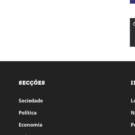
SECÇÕES
I
Sociedade
L
Política
N
Economia
P