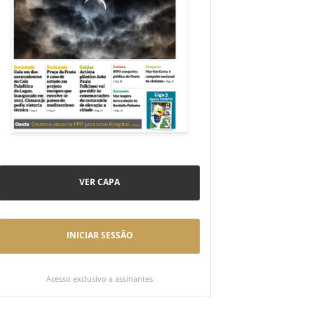
VER CAPA
INICIAR SESSÃO
Acesso exclusivo a assinantes