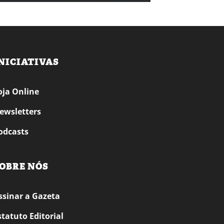
NICIATIVAS
oja Online
ewsletters
odcasts
OBRE NÓS
ssinar a Gazeta
statuto Editorial