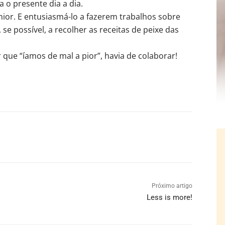
 o presente dia a dia.
hior. E entusiasmá-lo a fazerem trabalhos sobre
e possível, a recolher as receitas de peixe das
que “íamos de mal a pior”, havia de colaborar!
Próximo artigo
Less is more!