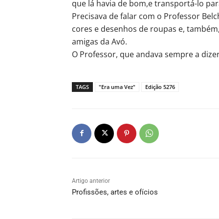
que lá havia de bom,e transportá-lo para
Precisava de falar com o Professor Belc
cores e desenhos de roupas e, também, s
amigas da Avó.
O Professor, que andava sempre a dizer 
TAGS
"Era uma Vez"
Edição 5276
Artigo anterior
Profissões, artes e ofícios