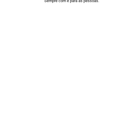
Sempre com e para as pessoas.