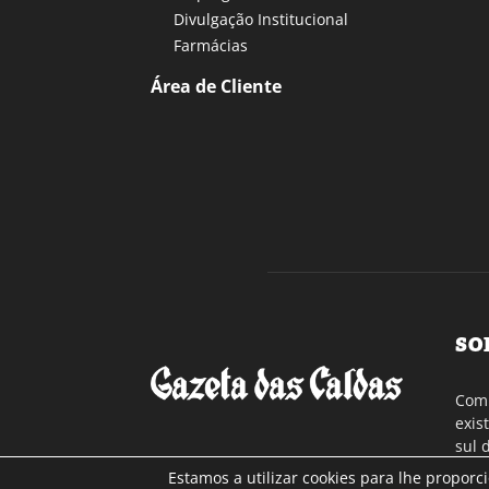
Divulgação Institucional
Farmácias
Área de Cliente
SO
Com 
exis
sul 
a re
Estamos a utilizar cookies para lhe proporc