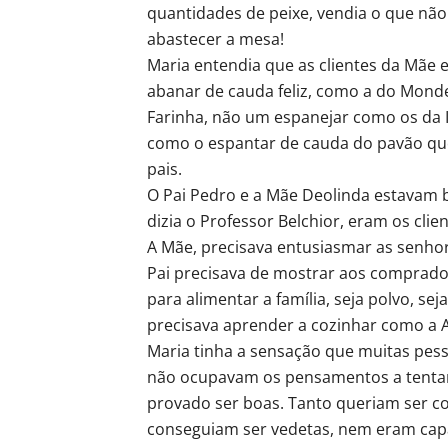
quantidades de peixe, vendia o que nã
abastecer a mesa!
Maria entendia que as clientes da Mãe
abanar de cauda feliz, como a do Mond
Farinha, não um espanejar como os da 
como o espantar de cauda do pavão que 
pais.
O Pai Pedro e a Mãe Deolinda estavam
dizia o Professor Belchior, eram os cli
A Mãe, precisava entusiasmar as senhor
Pai precisava de mostrar aos comprado
para alimentar a família, seja polvo, s
precisava aprender a cozinhar como a Av
Maria tinha a sensação que muitas pes
não ocupavam os pensamentos a tentar 
provado ser boas. Tanto queriam ser 
conseguiam ser vedetas, nem eram capa