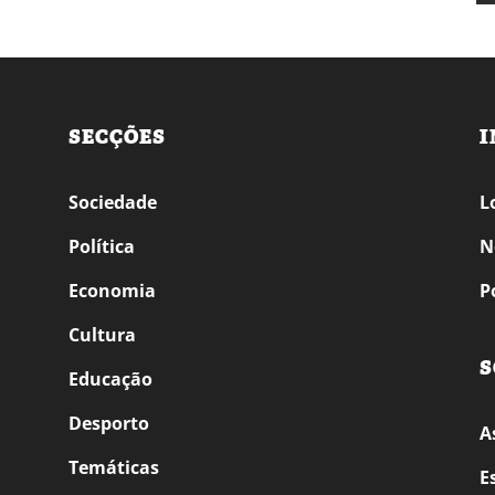
SECÇÕES
I
Sociedade
L
Política
N
Economia
P
Cultura
S
Educação
Desporto
A
Temáticas
E