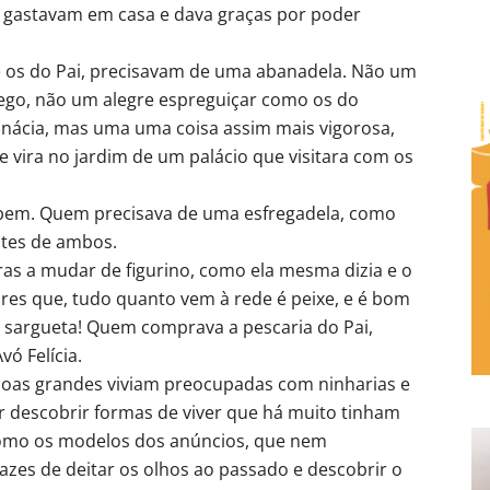
o gastavam em casa e dava graças por poder
 e os do Pai, precisavam de uma abanadela. Não um
ego, não um alegre espreguiçar como os do
Inácia, mas uma uma coisa assim mais vigorosa,
vira no jardim de um palácio que visitara com os
 bem. Quem precisava de uma esfregadela, como
entes de ambos.
as a mudar de figurino, como ela mesma dizia e o
res que, tudo quanto vem à rede é peixe, e é bom
eja sargueta! Quem comprava a pescaria do Pai,
ó Felícia.
soas grandes viviam preocupadas com ninharias e
descobrir formas de viver que há muito tinham
como os modelos dos anúncios, que nem
zes de deitar os olhos ao passado e descobrir o