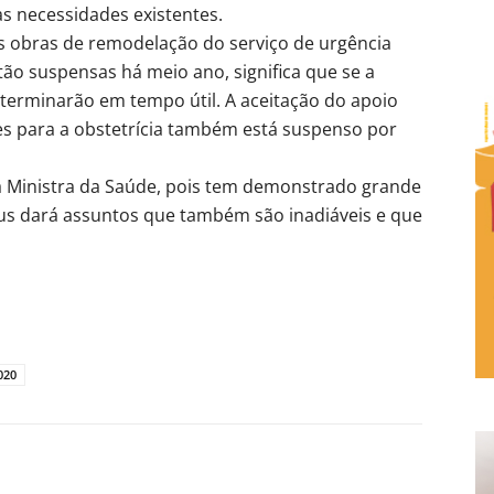
s necessidades existentes.
s obras de remodelação do serviço de urgência
tão suspensas há meio ano, significa que se a
terminarão em tempo útil. A aceitação do apoio
es para a obstetrícia também está suspenso por
a Ministra da Saúde, pois tem demonstrado grande
us dará assuntos que também são inadiáveis e que
020