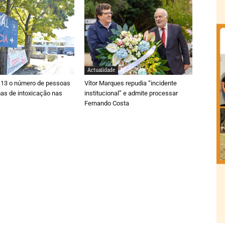
Actualidade
113 o número de pessoas
Vítor Marques repudia “incidente
as de intoxicação nas
institucional” e admite processar
Fernando Costa