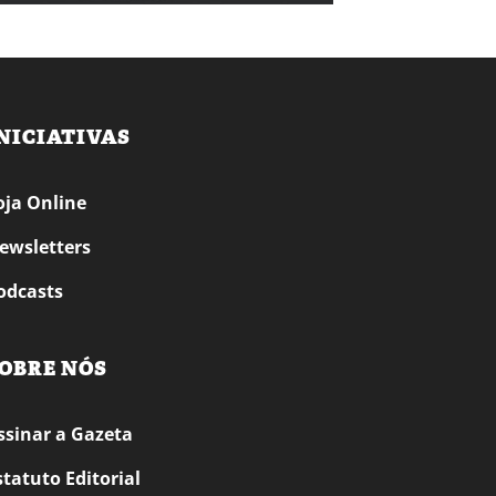
NICIATIVAS
oja Online
ewsletters
odcasts
OBRE NÓS
ssinar a Gazeta
statuto Editorial