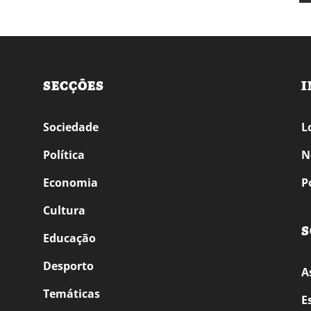
SECÇÕES
I
Sociedade
L
Política
N
Economia
P
Cultura
S
Educação
Desporto
A
Temáticas
E