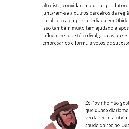
altruísta, convidaram outros produtore
juntaram-se a outros parceiros da regi
casal com a empresa sediada em Óbidos 
isso também muito tem ajudado a apost
influencers que têm divulgado as boxes 
empresários e formula votos de sucess
Zé Povinho não gost
que quase diariamen
verdadeiro também 
saúde da região Oe