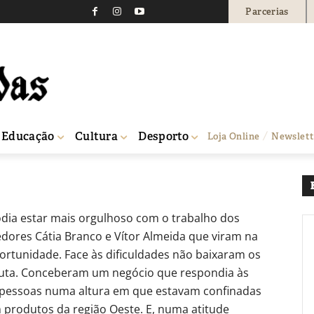
Parcerias
 Povinho 15-10-2020
0
Educação
Cultura
Desporto
Loja Online
Newslett
dia estar mais orgulhoso com o trabalho dos
ores Cátia Branco e Vítor Almeida que viram na
tunidade. Face às dificuldades não baixaram os
luta. Conceberam um negócio que respondia às
 pessoas numa altura em que estavam confinadas
 produtos da região Oeste. E, numa atitude