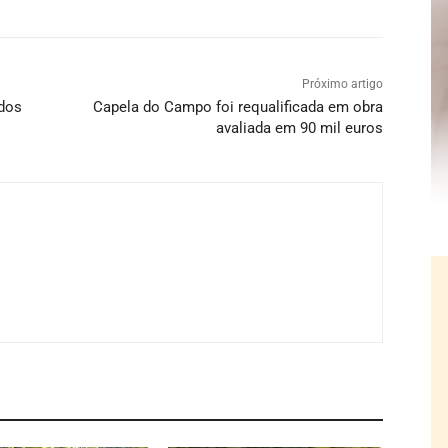
Próximo artigo
idos
Capela do Campo foi requalificada em obra
avaliada em 90 mil euros