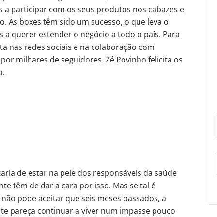
s a participar com os seus produtos nos cabazes e
ão. As boxes têm sido um sucesso, o que leva o
a querer estender o negócio a todo o país. Para
a nas redes sociais e na colaboração com
por milhares de seguidores. Zé Povinho felicita os
o.
aria de estar na pele dos responsáveis da saúde
te têm de dar a cara por isso. Mas se tal é
não pode aceitar que seis meses passados, a
ste pareça continuar a viver num impasse pouco