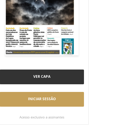
VER CAPA
INICIAR SESSÃO
Acesso exclusivo a assinantes