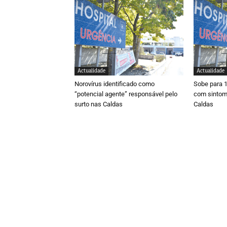
Actualidade
Actualidade
Norovírus identificado como
Sobe para 
“potencial agente” responsável pelo
com sintom
surto nas Caldas
Caldas