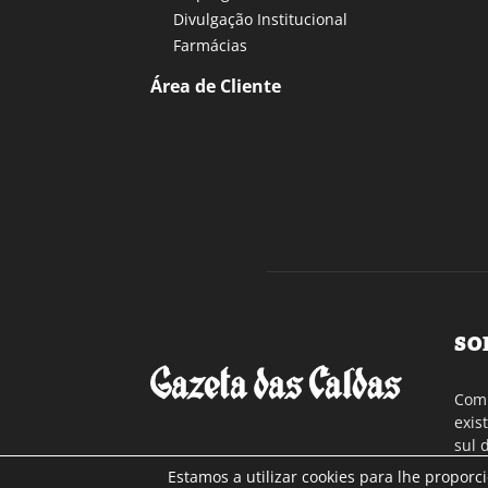
Divulgação Institucional
Farmácias
Área de Cliente
SO
Com 
exis
sul 
a re
Estamos a utilizar cookies para lhe proporc