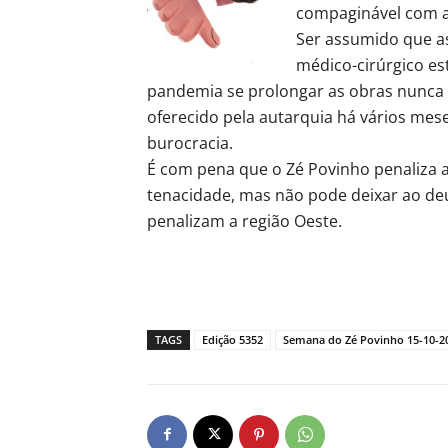
compaginável com a
Ser assumido que a
médico-cirúrgico es
pandemia se prolongar as obras nunca 
oferecido pela autarquia há vários mes
burocracia.
É com pena que o Zé Povinho penaliza 
tenacidade, mas não pode deixar ao de
penalizam a região Oeste.
TAGS
Edição 5352
Semana do Zé Povinho 15-10-2