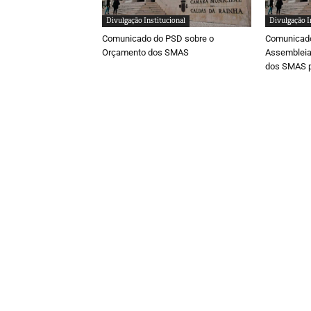
Divulgação Institucional
Divulgação I
Comunicado do PSD sobre o
Comunicado
Orçamento dos SMAS
Assembleia
dos SMAS p