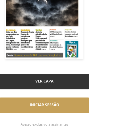
VER CAPA
INICIAR SESSÃO
Acesso exclusivo a assinantes