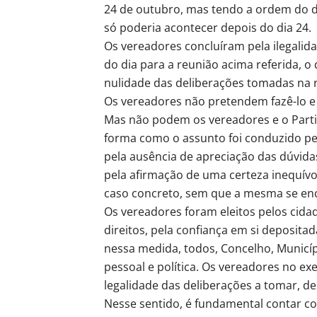
24 de outubro, mas tendo a ordem do di
só poderia acontecer depois do dia 24.
Os vereadores concluíram pela ilegali
do dia para a reunião acima referida, o 
nulidade das deliberações tomadas na r
Os vereadores não pretendem fazê-lo 
Mas não podem os vereadores e o Partid
forma como o assunto foi conduzido p
pela ausência de apreciação das dúvidas
pela afirmação de uma certeza inequív
caso concreto, sem que a mesma se en
Os vereadores foram eleitos pelos cidad
direitos, pela confiança em si deposit
nessa medida, todos, Concelho, Municíp
pessoal e política. Os vereadores no ex
legalidade das deliberações a tomar, 
Nesse sentido, é fundamental contar c