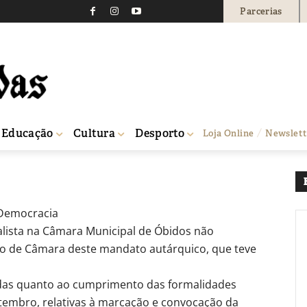
Parcerias
0
Educação
Cultura
Desporto
Loja Online
Newslett
 Democracia
ialista na Câmara Municipal de Óbidos não
ão de Câmara deste mandato autárquico, que teve
idas quanto ao cumprimento das formalidades
setembro, relativas à marcação e convocação da