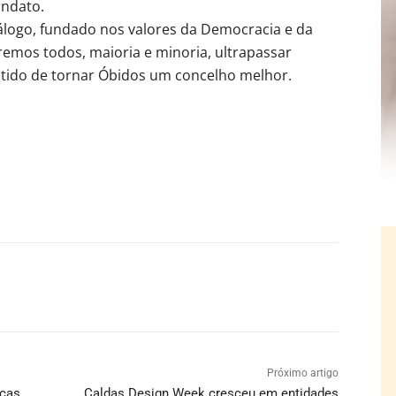
andato.
iálogo, fundado nos valores da Democracia e da
emos todos, maioria e minoria, ultrapassar
entido de tornar Óbidos um concelho melhor.
Próximo artigo
icas
Caldas Design Week cresceu em entidades