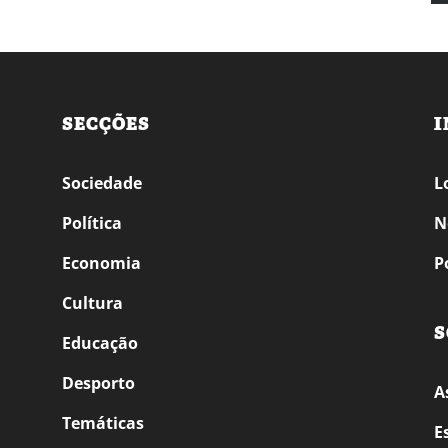
SECÇÕES
I
Sociedade
L
Política
N
Economia
P
Cultura
S
Educação
Desporto
A
Temáticas
E