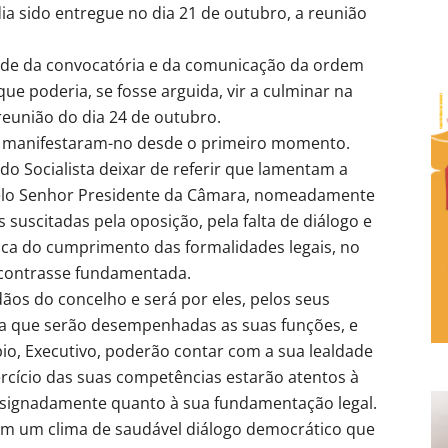
a sido entregue no dia 21 de outubro, a reunião
dade da convocatória e da comunicação da ordem
que poderia, se fosse arguida, vir a culminar na
eunião do dia 24 de outubro.
e manifestaram-no desde o primeiro momento.
o Socialista deixar de referir que lamentam a
elo Senhor Presidente da Câmara, nomeadamente
 suscitadas pela oposição, pela falta de diálogo e
oca do cumprimento das formalidades legais, no
contrasse fundamentada.
ãos do concelho e será por eles, pelos seus
ada que serão desempenhadas as suas funções, e
io, Executivo, poderão contar com a sua lealdade
ercício das suas competências estarão atentos à
designadamente quanto à sua fundamentação legal.
om um clima de saudável diálogo democrático que