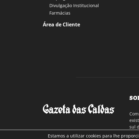
Divulgação Institucional
Farmácias
Área de Cliente
SO
Com 
exis
sul 
a re
Estamos a utilizar cookies para lhe proporc