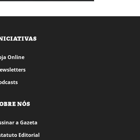
NICIATIVAS
oja Online
ewsletters
odcasts
OBRE NÓS
ssinar a Gazeta
statuto Editorial