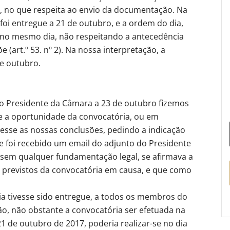
s, no que respeita ao envio da documentação. Na
foi entregue a 21 de outubro, e a ordem do dia,
 no mesmo dia, não respeitando a antecedência
e (art.º 53. nº 2). Na nossa interpretação, a
de outubro.
 ao Presidente da Câmara a 23 de outubro fizemos
e a oportunidade da convocatória, ou em
sesse as nossas conclusões, pedindo a indicação
e foi recebido um email do adjunto do Presidente
sem qualquer fundamentação legal, se afirmava a
 previstos da convocatória em causa, e que como
ia tivesse sido entregue, a todos os membros do
ão, não obstante a convocatória ser efetuada na
1 de outubro de 2017, poderia realizar-se no dia