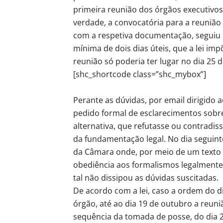
primeira reunião dos órgãos executivo
verdade, a convocatória para a reunião 
com a respetiva documentação, seguiu
mínima de dois dias úteis, que a lei impõ
reunião só poderia ter lugar no dia 25 
[shc_shortcode class=”shc_mybox”]
Perante as dúvidas, por email dirigido
pedido formal de esclarecimentos sobr
alternativa, que refutasse ou contradis
da fundamentação legal. No dia seguint
da Câmara onde, por meio de um texto 
obediência aos formalismos legalmente
tal não dissipou as dúvidas suscitadas.
De acordo com a lei, caso a ordem do d
órgão, até ao dia 19 de outubro a reuni
sequência da tomada de posse, do dia 2