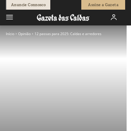
Anuncie Connosco
Assine a Gazeta
Início
Opinião
12 passas para 2025: Caldas e arredores