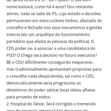
nome bastará, como há 4 anos? Dos restantes
atores, nada se sabe do PS, cujo estado e decisões
permanecem em inescrutáveis limbos, afastado do
concelho e fechado nos seus mecanismos e gestão
interna (eis um arquétipo do funcionamento
partidário que afasta as pessoas da política). O
CDS poder-se- á associar a uma candidatura do
PSD? O Chega será decisivo no futuro executivo?
BE e CDU dificilmente conseguirão reaparecer,
mas tradicionalmente apresentam propostas para
o concelho nada despiciendas, tal como o CDS,
democraticamente seria progressivo os
detentores do poder adotar boas ideias alheias
para proveito de todos;
2. Hospital do Oeste. Será corrigido o tremendo
erro do governo anterior? Aos decisores de