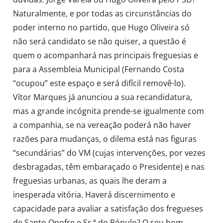
Naturalmente, e por todas as circunstâncias do
poder interno no partido, que Hugo Oliveira só
não será candidato se não quiser, a questão é
quem o acompanhará nas principais freguesias e
para a Assembleia Municipal (Fernando Costa
“ocupou” este espaço e será difícil removê-lo).
Vítor Marques já anunciou a sua recandidatura,
mas a grande incógnita prende-se igualmente com
a companhia, se na vereação poderá não haver
razões para mudanças, o dilema está nas figuras
“secundárias” do VM (cujas intervenções, por vezes
desbragadas, têm embaraçado o Presidente) e nas
freguesias urbanas, as quais lhe deram a
inesperada vitória. Haverá discernimento e
capacidade para avaliar a satisfação dos fregueses
de Santo Onofre e Sr.ª do Pópulo? O seu bom