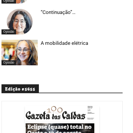
Opinião
“Continuação”…
Opinião
A mobilidade elétrica
Opinião
Edição #5655