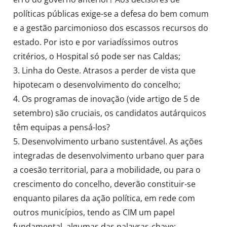
políticas públicas exige-se a defesa do bem comum
e a gestão parcimonioso dos escassos recursos do
estado. Por isto e por variadíssimos outros
critérios, o Hospital só pode ser nas Caldas;
3. Linha do Oeste. Atrasos a perder de vista que
hipotecam o desenvolvimento do concelho;
4. Os programas de inovação (vide artigo de 5 de
setembro) são cruciais, os candidatos autárquicos
têm equipas a pensá-los?
5. Desenvolvimento urbano sustentável. As ações
integradas de desenvolvimento urbano quer para
a coesão territorial, para a mobilidade, ou para o
crescimento do concelho, deverão constituir-se
enquanto pilares da ação política, em rede com
outros municípios, tendo as CIM um papel
fundamental, algumas das palavras-chave: