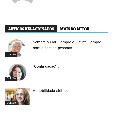
ARTIGOS RELACIONADOS
MAIS DO AUTOR
Sempre o Mar. Sempre o Futuro. Sempre
com e para as pessoas.
Opinião
“Continuação”…
Opinião
A mobilidade elétrica
Opinião