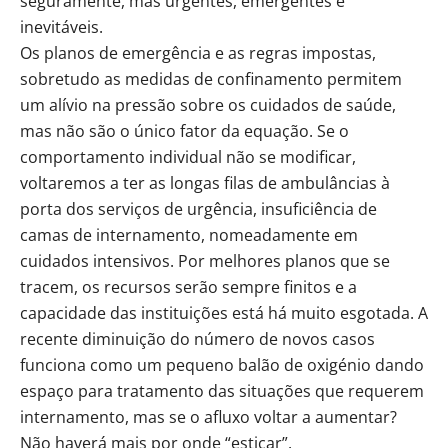
seguramente, mas urgentes, emergentes e
inevitáveis.
Os planos de emergência e as regras impostas,
sobretudo as medidas de confinamento permitem
um alívio na pressão sobre os cuidados de saúde,
mas não são o único fator da equação. Se o
comportamento individual não se modificar,
voltaremos a ter as longas filas de ambulâncias à
porta dos serviços de urgência, insuficiência de
camas de internamento, nomeadamente em
cuidados intensivos. Por melhores planos que se
tracem, os recursos serão sempre finitos e a
capacidade das instituições está há muito esgotada. A
recente diminuição do número de novos casos
funciona como um pequeno balão de oxigénio dando
espaço para tratamento das situações que requerem
internamento, mas se o afluxo voltar a aumentar?
Não haverá mais por onde “esticar”.