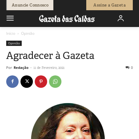
Anuncie Connosco
Assine a Gazeta
Início
Opinião
Opinião
Agradecer à Gazeta
Por
Redação
-
0
11 de Fevereiro, 2021