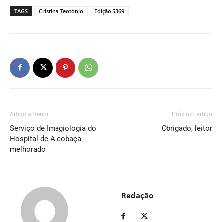
TAGS
Cristina Teotónio
Edição 5369
Artigo anterior
Próximo artigo
Serviço de Imagiologia do
Obrigado, leitor
Hospital de Alcobaça
melhorado
Redação