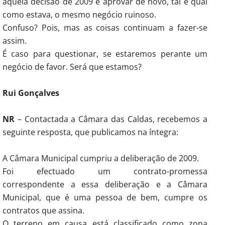
aquela decisão de 2009 e aprovar de novo, tal e qual
como estava, o mesmo negócio ruinoso.
Confuso? Pois, mas as coisas continuam a fazer-se
assim.
É caso para questionar, se estaremos perante um
negócio de favor. Será que estamos?
Rui Gonçalves
NR
– Contactada a Câmara das Caldas, recebemos a
seguinte resposta, que publicamos na íntegra:
A Câmara Municipal cumpriu a deliberação de 2009.
Foi efectuado um contrato-promessa
correspondente a essa deliberação e a Câmara
Municipal, que é uma pessoa de bem, cumpre os
contratos que assina.
O terreno em causa está classificado como zona