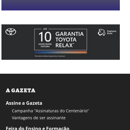
A GAZETA
Assine a Gazeta
Campanha “Assinaturas do Centenário”
Vantagens de ser assinante
Feira do Ensino e Formação