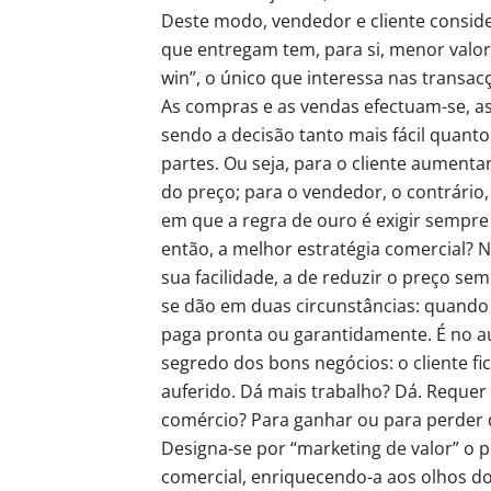
Deste modo, vendedor e cliente consid
que entregam tem, para si, menor valor
win”, o único que interessa nas transac
As compras e as vendas efectuam-se, as
sendo a decisão tanto mais fácil quanto
partes. Ou seja, para o cliente aument
do preço; para o vendedor, o contrário
em que a regra de ouro é exigir sempre
então, a melhor estratégia comercial? N
sua facilidade, a de reduzir o preço se
se dão em duas circunstâncias: quando
paga pronta ou garantidamente. É no au
segredo dos bons negócios: o cliente f
auferido. Dá mais trabalho? Dá. Requer 
comércio? Para ganhar ou para perder 
Designa-se por “marketing de valor” o 
comercial, enriquecendo-a aos olhos do