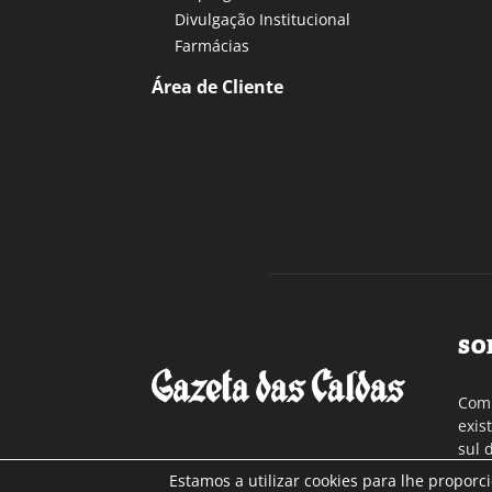
Divulgação Institucional
Farmácias
Área de Cliente
SO
Com 
exis
sul 
a re
Estamos a utilizar cookies para lhe proporc