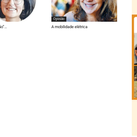
Opinião
ão”…
A mobilidade elétrica