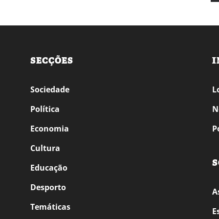
SECÇÕES
I
Sociedade
L
Política
N
Economia
P
Cultura
S
Educação
Desporto
A
Temáticas
E