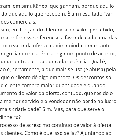
eram, em simultâneo, que ganham, porque aquilo
 do que aquilo que recebem. É um resultado “win-
ções comerciais.
sim, em função do diferencial de valor percebido,
 maior for esse diferencial a favor de cada uma das
ando o valor da oferta ou diminuindo o montante
, negociando-se até se atingir um ponto de acordo,
 uma contrapartida por cada cedência. Qual é,
ão é, certamente, a que mais se usa (e abusa) pela
m que o cliente dê algo em troca. Os descontos só
 o cliente compra maior quantidade e quando
mento do valor da oferta, contudo, que reside o
ica melhor servido e o vendedor não perde no lucro
mais criatividade? Sim. Mas, para que serve o
dinheiro?
processo de acréscimo contínuo de valor à oferta
s clientes. Como é que isso se faz? Ajuntando ao