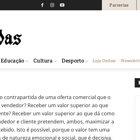
Parcerias
tos – Preço
860
0
Educação
Cultura
Desporto
Loja Online
Newslett
mo contrapartida de uma oferta comercial que o
 vendedor? Receber um valor superior ao que
liente? Receber um valor superior ao que dá como
endedor e cliente pretendem, ambos, maximizar a
cebido. Isto é possível, porque o valor tem uma
 de natureza emocional e social, que é decisiva.