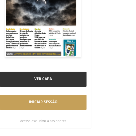
VER CAPA
INICIAR SESSÃO
Acesso exclusivo a assinantes