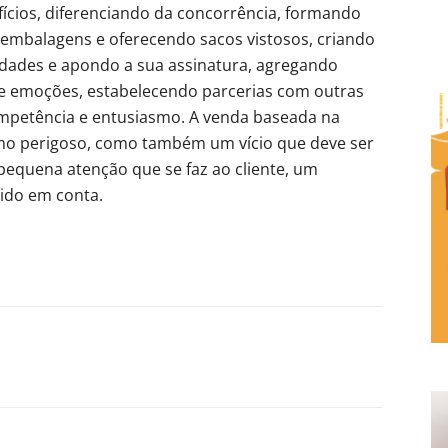
ícios, diferenciando da concorrência, formando
embalagens e oferecendo sacos vistosos, criando
idades e apondo a sua assinatura, agregando
 e emoções, estabelecendo parcerias com outras
mpetência e entusiasmo. A venda baseada na
ismo perigoso, como também um vício que deve ser
 pequena atenção que se faz ao cliente, um
tido em conta.