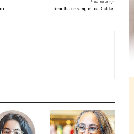
Próximo artigo
em
Recolha de sangue nas Caldas