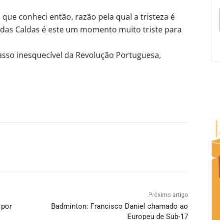
ue conheci então, razão pela qual a tristeza é
 das Caldas é este um momento muito triste para
asso inesquecível da Revolução Portuguesa,
Próximo artigo
 por
Badminton: Francisco Daniel chamado ao
Europeu de Sub-17