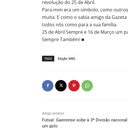
revolução do 25 de Abril.
Para mim era um símbolo, como outros q
muita. E como o sabia amigo da Gazeta
todos nós como para a sua família.
25 de Abril Sempre e 16 de Março um p
Sempre Também! ■
TAGS
Edição 5492
Artigo anterior
Futsal: Gaeirense sobe à 3ª Divisão nacional
um golo