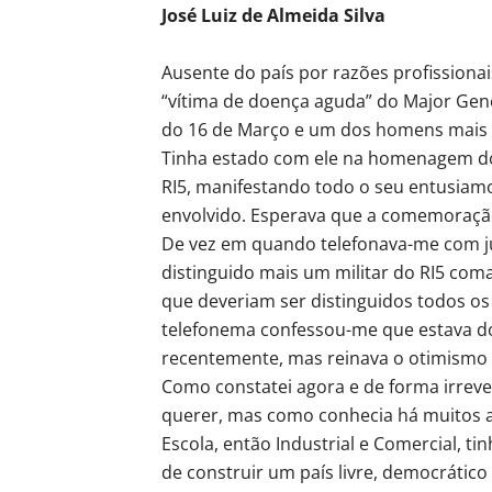
José Luiz de Almeida Silva
Ausente do país por razões profissionai
“vítima de doença aguda” do Major Gen
do 16 de Março e um dos homens mais fi
Tinha estado com ele na homenagem do 
RI5, manifestando todo o seu entusiamo
envolvido. Esperava que a comemoração 
De vez em quando telefonava-me com jú
distinguido mais um militar do RI5 com
que deveriam ser distinguidos todos os
telefonema confessou-me que estava d
recentemente, mas reinava o otimismo 
Como constatei agora e de forma irrevers
querer, mas como conhecia há muitos 
Escola, então Industrial e Comercial, 
de construir um país livre, democrático