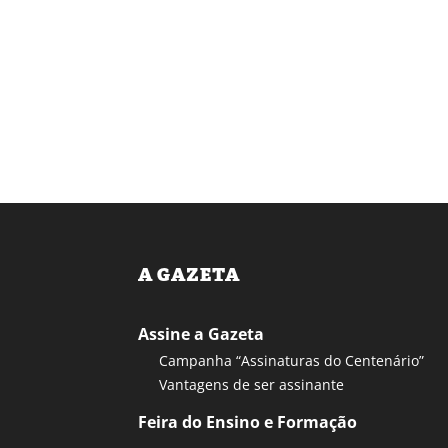
A GAZETA
Assine a Gazeta
Campanha “Assinaturas do Centenário”
Vantagens de ser assinante
Feira do Ensino e Formação