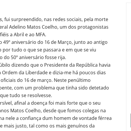
s, fui surpreendido, nas redes sociais, pela morte
eral Adelino Matos Coelho, um dos protagonistas
éis a Abril e ao MFA.
49º aniversário do 16 de Março, junto ao antigo
 por tudo o que se passara e em que se viu
do 50º aniversário fosse rija.
bilo dizendo que o Presidente da República havia
a Ordem da Liberdade e dizia-me há poucos dias
 oficiais do 16 de março. Neste penúltimo
oente, com um problema que tinha sido detetado
que tudo se resolvesse.
ível, afinal a doença foi mais forte que o seu
anos Matos Coelho, desde que fomos colegas na
tinha nele a confiança dum homem de vontade férrea
 e mais justo, tal como os mais genuínos da