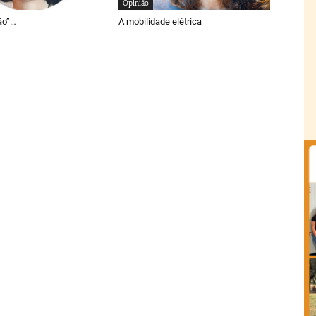
Opinião
ão”…
A mobilidade elétrica