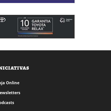
NICIATIVAS
oja Online
ewsletters
odcasts