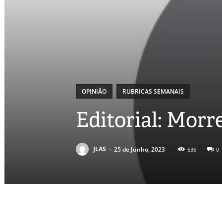
OPINIÃO
RUBRICAS SEMANAIS
Editorial: Mor
-
JLAS
25 de Junho, 2023
636
0