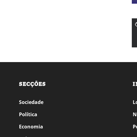
SECÇÕES
I
Sociedade
L
Política
N
Economia
P