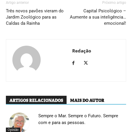
Artigo anterior
Próximo artigo
Três novos pavões vieram do
Capital Psicológico –
Jardim Zoológico para as
Aumente a sua inteligência…
Caldas da Rainha
emocional!
Redação
ARTIGOS RELACIONADOS
MAIS DO AUTOR
Sempre o Mar. Sempre o Futuro. Sempre
com e para as pessoas.
Opinião