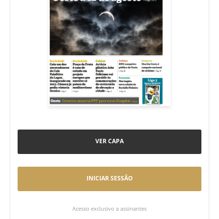
VER CAPA
INICIAR SESSÃO
Acesso exclusivo a assinantes