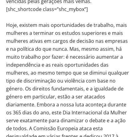
vencidas pelas gerações mais velhas.
[shc_shortcode class=”shc_mybox”]
Hoje, existem mais oportunidades de trabalho, mais
mulheres a terminar os estudos superiores e mais
mulheres ativas em cargos de decisão nas empresas
e na política do que nunca. Mas, mesmo assim, há
muito trabalho por fazer: é necessário aumentar a
independência e as reais oportunidades das
mulheres, ao mesmo tempo que se diminui qualquer
tipo de discriminação ou violência com base no
género. Os direitos fundamentais, e a igualdade de
género em particular, estão a ser atacados
diariamente. Embora a nossa luta aconteça durante
os 365 dias do ano, este Dia Internacional da Mulher
serve exatamente para dinamizar o debate e a ação
de todos. A Comissão Europeia ataca esta
desigualdade em várias frentes e dedicou 2017 à