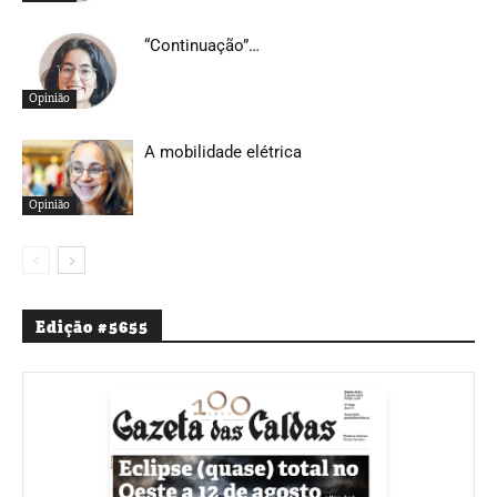
“Continuação”…
Opinião
A mobilidade elétrica
Opinião
Edição #5655