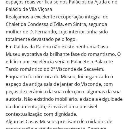
espaços reais verifica-se nos Palácios da Ajuda e no
Palácio de Vila Viçosa
Realçamos a excelente recuperação integral do
Chalet da Condessa d’Edla, em Sintra, segunda
mulher de D. Fernando, cujo interior tinha sido
totalmente devastado pelo fogo.
Em Caldas da Rainha não existe nenhuma Casa-
Museu evocativa da brilhante fase do romantismo. O
edifício por excelência seria o Palacete o Palacete
Tardo romântico do 2º Visconde de Sacavém.
Enquanto fui diretora do Museu, foi organizado o
espaço da antiga sala de jantar do Visconde, com
peças de cerâmica da sua colecção e algumas da sua
autoria. Não existindo mobiliário, e dada a exiguidade
da documentação, é inviável uma possível
contextualização com dignidade.
Algumas Casas-Museus precisam de cuidados de
conservação e até de refrescamento. Contudo,