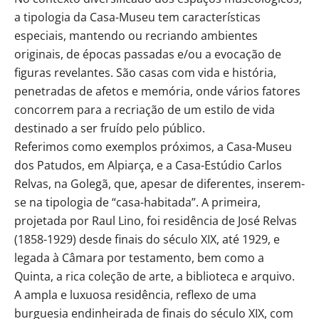
a tipologia da Casa-Museu tem características
especiais, mantendo ou recriando ambientes
originais, de épocas passadas e/ou a evocação de
figuras revelantes. São casas com vida e história,
penetradas de afetos e memória, onde vários fatores
concorrem para a recriação de um estilo de vida
destinado a ser fruído pelo público.
Referimos como exemplos próximos, a Casa-Museu
dos Patudos, em Alpiarça, e a Casa-Estúdio Carlos
Relvas, na Golegã, que, apesar de diferentes, inserem-
se na tipologia de “casa-habitada”. A primeira,
projetada por Raul Lino, foi residência de José Relvas
(1858-1929) desde finais do século XIX, até 1929, e
legada à Câmara por testamento, bem como a
Quinta, a rica coleção de arte, a biblioteca e arquivo.
A ampla e luxuosa residência, reflexo de uma
burguesia endinheirada de finais do século XIX, com