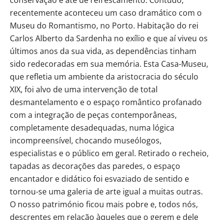
recentemente aconteceu um caso dramático com o
Museu do Romantismo, no Porto. Habitação do rei
Carlos Alberto da Sardenha no exílio e que aí viveu os
últimos anos da sua vida, as dependências tinham
sido redecoradas em sua memória. Esta Casa-Museu,
que refletia um ambiente da aristocracia do século
XIX, foi alvo de uma intervenção de total
desmantelamento e o espaço romântico profanado
com a integração de peças contemporâneas,
completamente desadequadas, numa lógica
incompreensível, chocando museólogos,
especialistas e o público em geral. Retirado o recheio,
tapadas as decorações das paredes, o espaço
encantador e didático foi esvaziado de sentido e
tornou-se uma galeria de arte igual a muitas outras.
O nosso património ficou mais pobre e, todos nós,
descrentes em relação àqueles que o gerem e dele