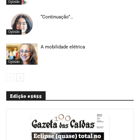
Opinião
“Continuação”…
Opinião
A mobilidade elétrica
Opinião
Edição #5655