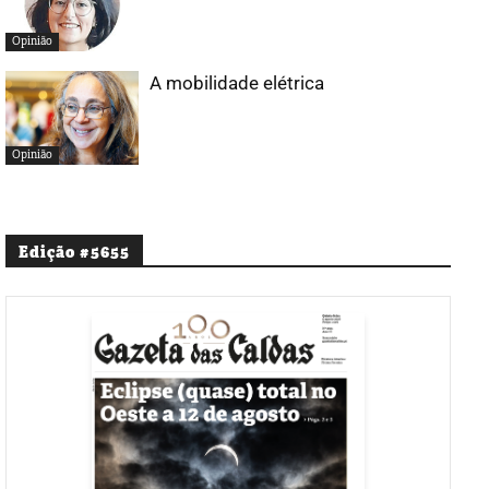
Opinião
A mobilidade elétrica
Opinião
Edição #5655