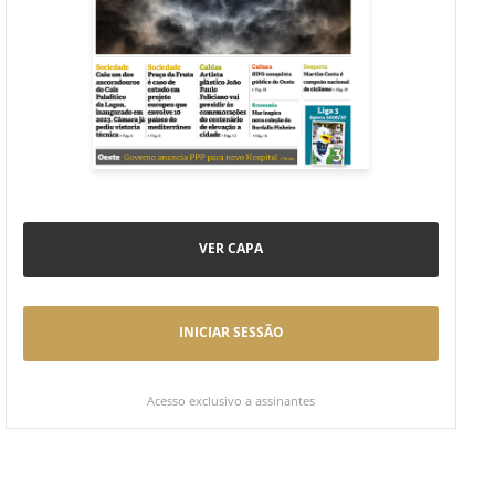
VER CAPA
INICIAR SESSÃO
Acesso exclusivo a assinantes