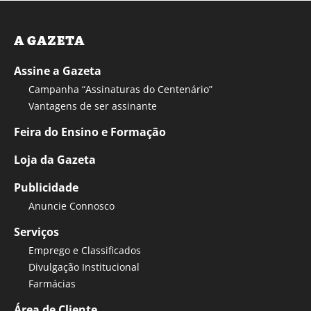
A GAZETA
Assine a Gazeta
Campanha “Assinaturas do Centenário”
Vantagens de ser assinante
Feira do Ensino e Formação
Loja da Gazeta
Publicidade
Anuncie Connosco
Serviços
Emprego e Classificados
Divulgação Institucional
Farmácias
Área de Cliente