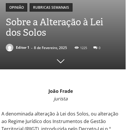
OPINIÃO
RUBRICAS SEMANAIS
Sobre a Alteração à Lei
dos Solos
-
Editor 1
8 de Fevereiro, 2025
1225
0
João Frade
jurista
A denominada alteração à Lei dos Solos, ou alteração
ao Regime Jurídico dos Instrumentos de Gestão
Territorial (RJIGT), introduzida pelo Decreto-Lei n.º