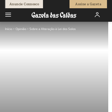
Anuncie Connosco
Assine a Gazeta
Início
Opinião
Sobre a Alteração à Lei dos Solos