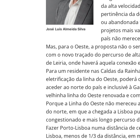
da alta velocida
pertinência da 
ou abandonada 
projetos mais va
José Luís Almeida Silva
país não merece
Mas, para o Oeste, a proposta não o se
com o novo traçado do percurso de alta
de Leiria, onde haverá aquela conexão e
Para um residente nas Caldas da Rainha
eletrificação da linha do Oeste, poderá
aceder ao norte do país e inclusivé à Ga
velhinha linha do Oeste renovada e com
Porque a Linha do Oeste não mereceu a
do norte, em que a chegada a Lisboa pud
congestionado e mais longo percurso da
Fazer Porto-Lisboa numa distância de c
Lisboa, menos de 1/3 da distância, em 