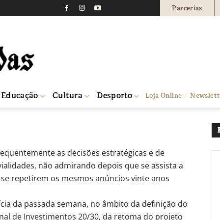
Parcerias
usas
0
Educação
Cultura
Desporto
Loja Online
Newslett
requentemente as decisões estratégicas e de
vialidades, não admirando depois que se assista a
se repetirem os mesmos anúncios vinte anos
ícia da passada semana, no âmbito da definição do
al de Investimentos 20/30, da retoma do projeto