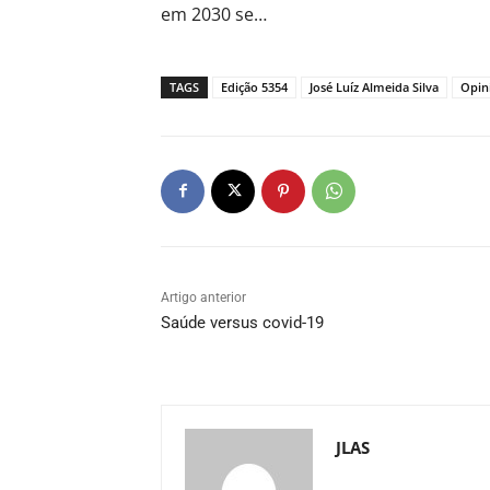
em 2030 se…
TAGS
Edição 5354
José Luíz Almeida Silva
Opin
Artigo anterior
Saúde versus covid-19
JLAS