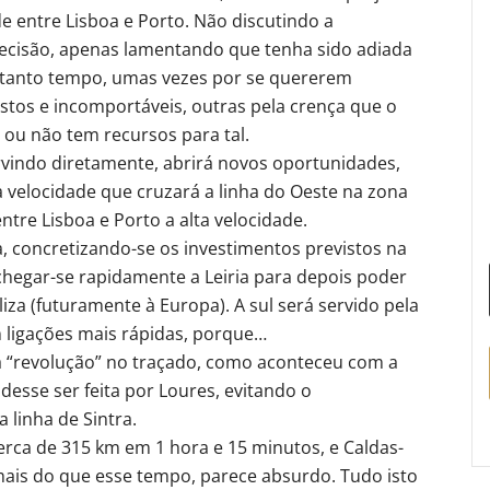
de entre Lisboa e Porto. Não discutindo a
decisão, apenas lamentando que tenha sido adiada
tanto tempo, umas vezes por se quererem
stos e incomportáveis, outras pela crença que o
 ou não tem recursos para tal.
rvindo diretamente, abrirá novos oportunidades,
 velocidade que cruzará a linha do Oeste na zona
ntre Lisboa e Porto a alta velocidade.
, concretizando-se os investimentos previstos na
 chegar-se rapidamente a Leiria para depois poder
liza (futuramente à Europa). A sul será servido pela
 ligações mais rápidas, porque…
 “revolução” no traçado, como aconteceu com a
esse ser feita por Loures, evitando o
 linha de Sintra.
erca de 315 km em 1 hora e 15 minutos, e Caldas-
mais do que esse tempo, parece absurdo. Tudo isto