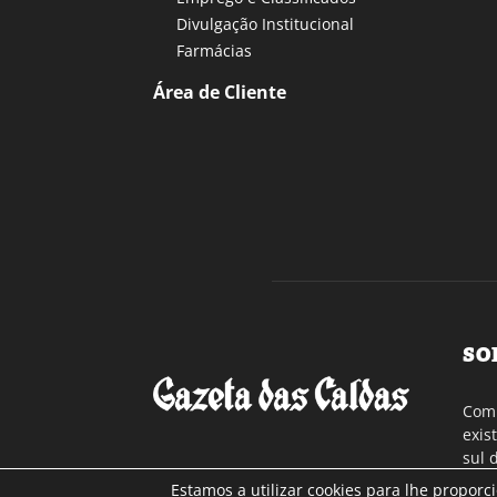
Divulgação Institucional
Farmácias
Área de Cliente
SO
Com 
exis
sul 
a re
Estamos a utilizar cookies para lhe proporc