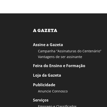
A GAZETA
Assine a Gazeta
Campanha “Assinaturas do Centenário”
Vantagens de ser assinante
Feira do Ensino e Formação
Loja da Gazeta
Publicidade
Anuncie Connosco
Serviços
Emprego e Classificados