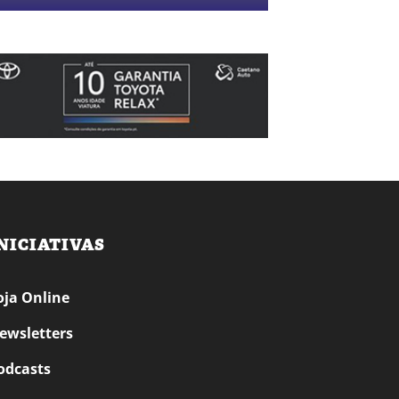
NICIATIVAS
oja Online
ewsletters
odcasts