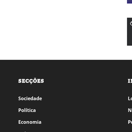
SECÇÕES
I
Sociedade
L
Política
N
Economia
P