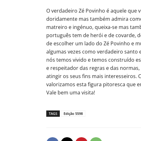
O verdadeiro Zé Povinho é aquele que v
doridamente mas também admira como s
matreiro e ingénuo, queixa-se mas tamb
português tem de herói e de covarde, d
de escolher um lado do Zé Povinho e mu
algumas vezes como verdadeiro santo e
nós temos vivido e temos construído es
e respeitador das regras e das normas,
atingir os seus fins mais interesseiros
valorizamos esta figura pitoresca que 
Vale bem uma visita!
TAGS
Edição 5598