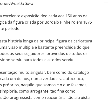
iz de Almeida Silva
a excelente exposição dedicada aos 150 anos da
gica da figura criada por Bordalo Pinheiro em 1875
ste período.
sta história longa da principal figura da caricatura
uma visão múltipla e bastante preenchida do que
 todos os seus seguidores, provindos de todos os
inho serviu para todos e a todos serviu.
presentação muito singular, bem como do catálogo
a cada um de nós, numa verdadeira autocrítica,
s próprios, naquilo que somos e o que fazemos,
 simplória, como arrogante, tão fina como
, tão progressista como reacionária, tão altruísta