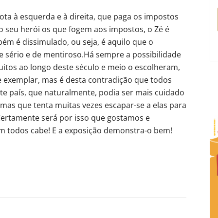
ota à esquerda e à direita, que paga os impostos
eu herói os que fogem aos impostos, o Zé é
ém é dissimulado, ou seja, é aquilo que o
e sério e de mentiroso.Há sempre a possibilidade
itos ao longo deste século e meio o escolheram,
 exemplar, mas é desta contradição que todos
te país, que naturalmente, podia ser mais cuidado
 mas que tenta muitas vezes escapar-se a elas para
. Certamente será por isso que gostamos e
em todos cabe! E a exposição demonstra-o bem!