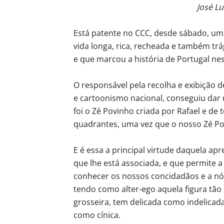
José Lu
Está patente no CCC, desde sábado, um
vida longa, rica, recheada e também trá
e que marcou a história de Portugal ne
O responsável pela recolha e exibição de
e cartoonismo nacional, conseguiu dar 
foi o Zé Povinho criada por Rafael e de
quadrantes, uma vez que o nosso Zé Pov
E é essa a principal virtude daquela a
que lhe está associada, e que permite 
conhecer os nossos concidadãos e a nó
tendo como alter-ego aquela figura tão
grosseira, tem delicada como indelicada
como cínica.