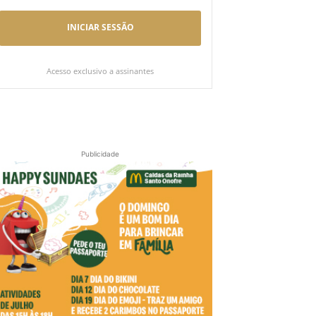
INICIAR SESSÃO
Acesso exclusivo a assinantes
Publicidade