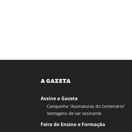
A GAZETA
Assine a Gazeta
Campanha “Assinaturas do Centenário”
Vantagens de ser assinante
Feira do Ensino e Formação