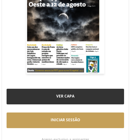
VER CAPA
INICIAR SESSÃO
Acesso exclusivo a assinantes