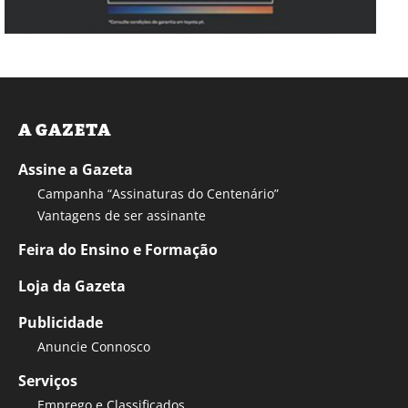
A GAZETA
Assine a Gazeta
Campanha “Assinaturas do Centenário”
Vantagens de ser assinante
Feira do Ensino e Formação
Loja da Gazeta
Publicidade
Anuncie Connosco
Serviços
Emprego e Classificados