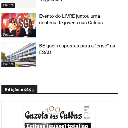
Política
Evento do LIVRE juntou uma
centena de jovens nas Caldas
Política
BE quer respostas para a “crise” na
ESAD
Política
Edição #5655