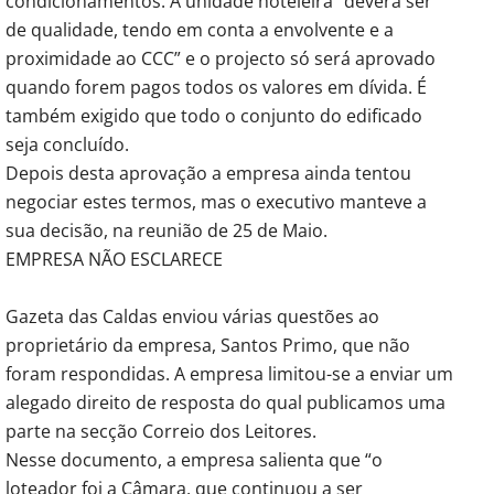
condicionamentos. A unidade hoteleira “deverá ser
de qualidade, tendo em conta a envolvente e a
proximidade ao CCC” e o projecto só será aprovado
quando forem pagos todos os valores em dívida. É
também exigido que todo o conjunto do edificado
seja concluído.
Depois desta aprovação a empresa ainda tentou
negociar estes termos, mas o executivo manteve a
sua decisão, na reunião de 25 de Maio.
EMPRESA NÃO ESCLARECE
Gazeta das Caldas enviou várias questões ao
proprietário da empresa, Santos Primo, que não
foram respondidas. A empresa limitou-se a enviar um
alegado direito de resposta do qual publicamos uma
parte na secção Correio dos Leitores.
Nesse documento, a empresa salienta que “o
loteador foi a Câmara, que continuou a ser