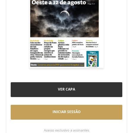
VER CAPA
INICIAR SESSÃO
Acesso exclusivo a assinantes