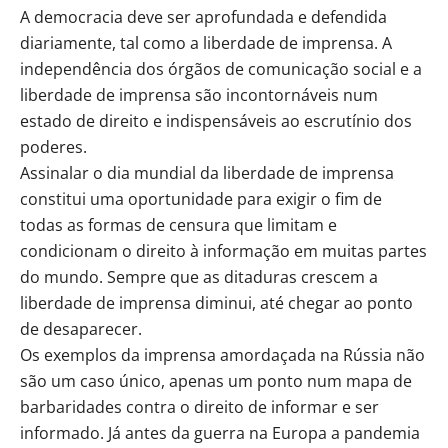
A democracia deve ser aprofundada e defendida
diariamente, tal como a liberdade de imprensa. A
independência dos órgãos de comunicação social e a
liberdade de imprensa são incontornáveis num
estado de direito e indispensáveis ao escrutínio dos
poderes.
Assinalar o dia mundial da liberdade de imprensa
constitui uma oportunidade para exigir o fim de
todas as formas de censura que limitam e
condicionam o direito à informação em muitas partes
do mundo. Sempre que as ditaduras crescem a
liberdade de imprensa diminui, até chegar ao ponto
de desaparecer.
Os exemplos da imprensa amordaçada na Rússia não
são um caso único, apenas um ponto num mapa de
barbaridades contra o direito de informar e ser
informado. Já antes da guerra na Europa a pandemia