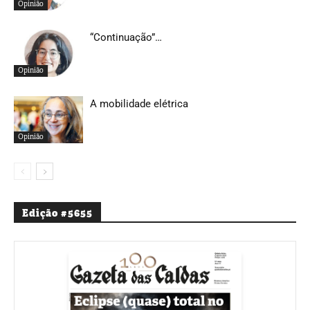
Opinião
“Continuação”…
Opinião
A mobilidade elétrica
Opinião
Edição #5655