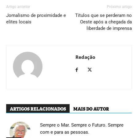
Artigo anterior
Próximo artigo
Jornalismo de proximidade e
Títulos que se perderam no
elites locais
Oeste após a chegada da
liberdade de imprensa
Redação
ARTIGOS RELACIONADOS
MAIS DO AUTOR
Sempre o Mar. Sempre o Futuro. Sempre
com e para as pessoas.