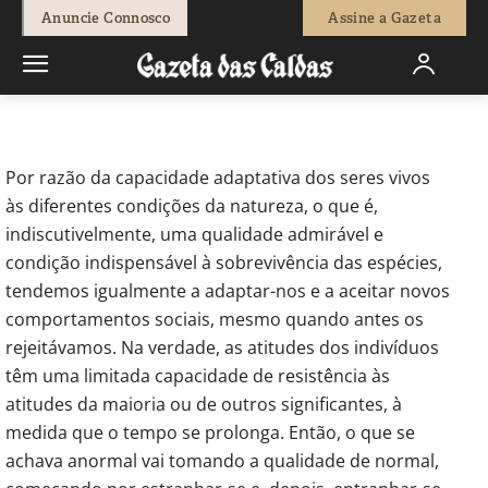
0
Anuncie Connosco
Assine a Gazeta
Início
Opinião
De Braços Abertos - (A)Normalidades
Por razão da capacidade adaptativa dos seres vivos
às diferentes condições da natureza, o que é,
indiscutivelmente, uma qualidade admirável e
condição indispensável à sobrevivência das espécies,
tendemos igualmente a adaptar-nos e a aceitar novos
comportamentos sociais, mesmo quando antes os
rejeitávamos. Na verdade, as atitudes dos indivíduos
têm uma limitada capacidade de resistência às
atitudes da maioria ou de outros significantes, à
medida que o tempo se prolonga. Então, o que se
achava anormal vai tomando a qualidade de normal,