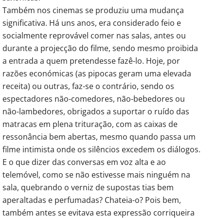
Também nos cinemas se produziu uma mudança
significativa. Há uns anos, era considerado feio e
socialmente reprovável comer nas salas, antes ou
durante a projecção do filme, sendo mesmo proibida
a entrada a quem pretendesse fazê-lo. Hoje, por
razões económicas (as pipocas geram uma elevada
receita) ou outras, faz-se o contrário, sendo os
espectadores não-comedores, não-bebedores ou
não-lambedores, obrigados a suportar o ruído das
matracas em plena trituração, com as caixas de
ressonância bem abertas, mesmo quando passa um
filme intimista onde os silêncios excedem os diálogos.
E o que dizer das conversas em voz alta e ao
telemóvel, como se não estivesse mais ninguém na
sala, quebrando o verniz de supostas tias bem
aperaltadas e perfumadas? Chateia-o? Pois bem,
também antes se evitava esta expressão corriqueira