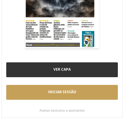
VER CAPA
INICIAR SESSÃO
Acesso exclusivo a assinantes