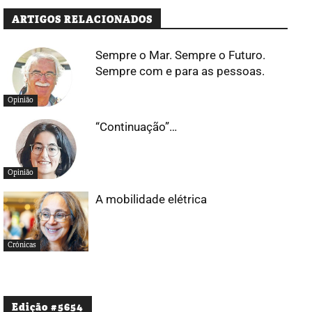
ARTIGOS RELACIONADOS
Sempre o Mar. Sempre o Futuro.
Sempre com e para as pessoas.
Opinião
“Continuação”…
Opinião
A mobilidade elétrica
Crónicas
Edição #5654