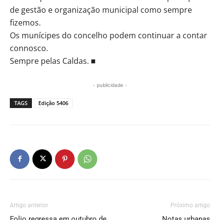
de gestão e organização municipal como sempre
fizemos.
Os munícipes do concelho podem continuar a contar
connosco.
Sempre pelas Caldas. ■
- publicidade -
TAGS
Edição 5406
Artigo anterior
Próximo artigo
Folio regressa em outubro de
Notas urbanas