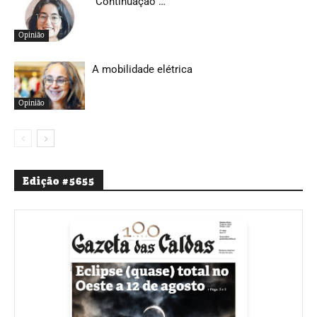
“Continuação”…
Opinião
A mobilidade elétrica
Opinião
Edição #5655