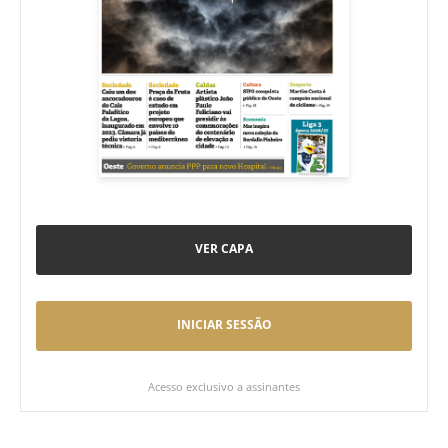
VER CAPA
INICIAR SESSÃO
Acesso exclusivo a assinantes