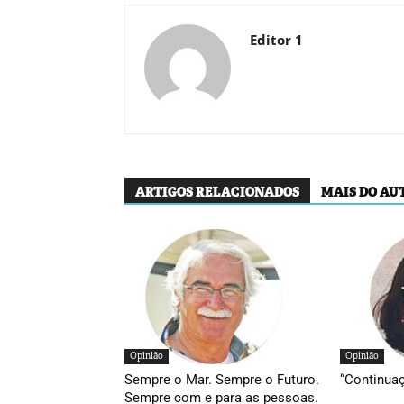
Editor 1
ARTIGOS RELACIONADOS
MAIS DO AU
Opinião
Opinião
Sempre o Mar. Sempre o Futuro.
“Continua
Sempre com e para as pessoas.