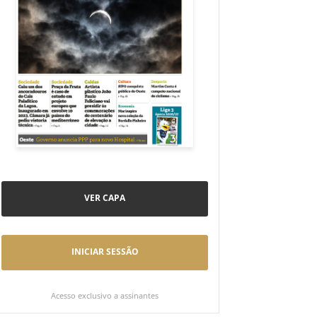
VER CAPA
INICIAR SESSÃO
Acesso exclusivo a assinantes