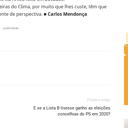
iras do Clima, por muito que lhes custe, têm que
nte de perspectiva. ■
Carlos Mendonça
- publicidade -
Próximo artigo
E se a Lista B tivesse ganho as eleições
concelhias do PS em 2020?