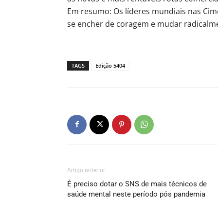
Em resumo: Os líderes mundiais nas Cime
se encher de coragem e mudar radicalme
TAGS
Edição 5404
Artigo anterior
É preciso dotar o SNS de mais técnicos de
saúde mental neste período pós pandemia