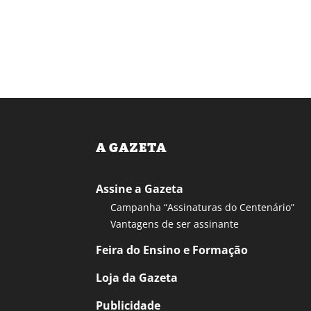
A GAZETA
Assine a Gazeta
Campanha “Assinaturas do Centenário”
Vantagens de ser assinante
Feira do Ensino e Formação
Loja da Gazeta
Publicidade