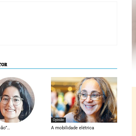
TOR
Opinião
ção”…
A mobilidade elétrica