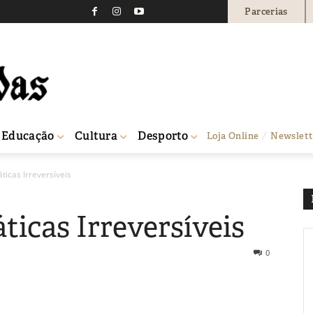
Parcerias
Educação
Cultura
Desporto
Loja Online
Newslett
ticas Irreversíveis
ticas Irreversíveis
0