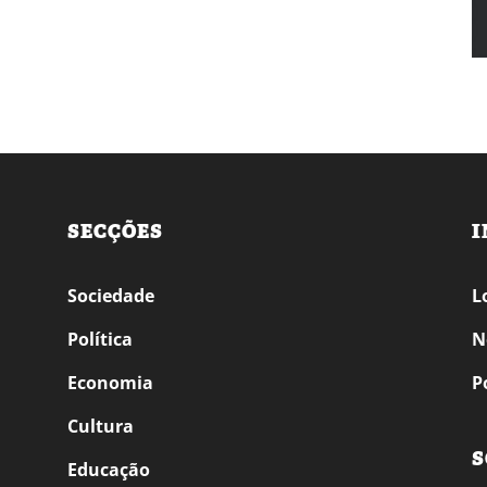
SECÇÕES
I
Sociedade
L
Política
N
Economia
P
Cultura
S
Educação