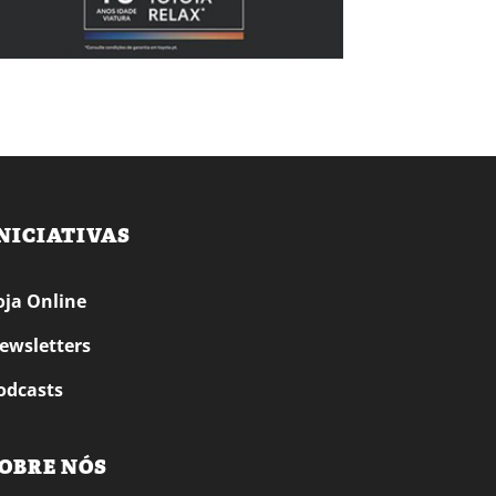
NICIATIVAS
oja Online
ewsletters
odcasts
OBRE NÓS