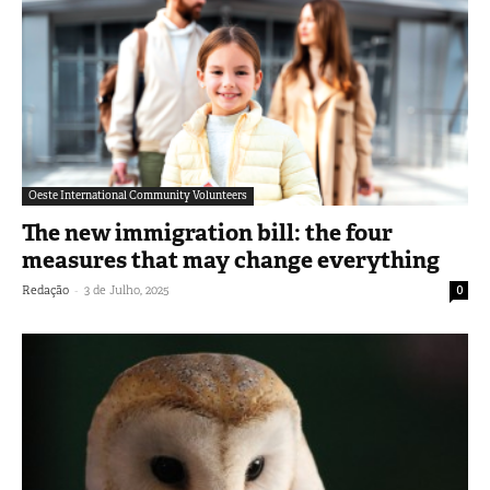
Oeste International Community Volunteers
The new immigration bill: the four
measures that may change everything
-
Redação
3 de Julho, 2025
0