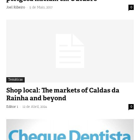
-
Joel Ribeiro
5 de Maio, 2017
0
Temáticas
Shop local: The markets of Caldas da
Rainha and beyond
-
Editor 1
12 de Abril, 2024
0