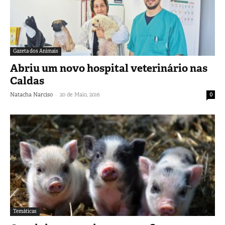
Gazeta dos Animais
Abriu um novo hospital veterinário nas
Caldas
-
Natacha Narciso
20 de Maio, 2016
0
Temáticas