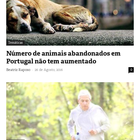
Temáticas
Número de animais abandonados em
Portugal não tem aumentado
-
Beatriz Raposo
26 de Agosto, 2016
0