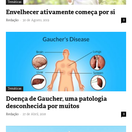
Temáticas
Envelhecer ativamente começa por si
-
Redação
30 de Agosto, 2019
0
Temáticas
Doença de Gaucher, uma patologia
desconhecida por muitos
-
Redação
27 de Abril, 2018
0