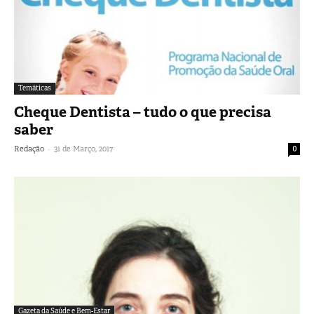
Temáticas
Cheque Dentista – tudo o que precisa
saber
-
Redação
31 de Março, 2017
0
Gazeta da Saúde e Bem-Estar