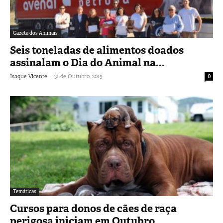
Gazeta dos Animais
Seis toneladas de alimentos doados
assinalam o Dia do Animal na...
-
Isaque Vicente
31 de Outubro, 2019
0
Temáticas
Cursos para donos de cães de raça
perigosa iniciam em Outubro