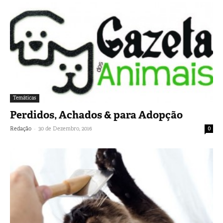
Temáticas
Perdidos, Achados & para Adopção
-
Redação
30 de Dezembro, 2016
0