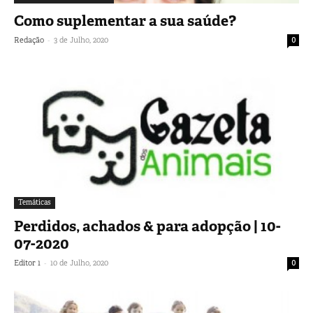
Como suplementar a sua saúde?
-
Redação
3 de Julho, 2020
0
Temáticas
Perdidos, achados & para adopção | 10-
07-2020
-
Editor 1
10 de Julho, 2020
0