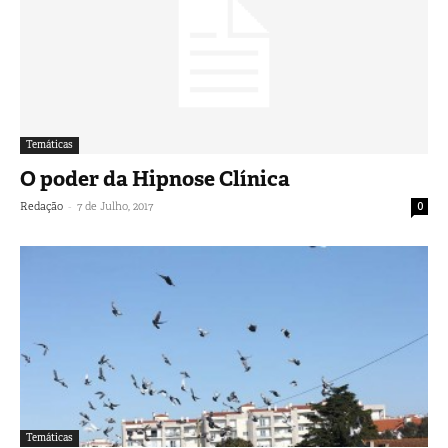
Temáticas
O poder da Hipnose Clínica
-
Redação
7 de Julho, 2017
0
Temáticas