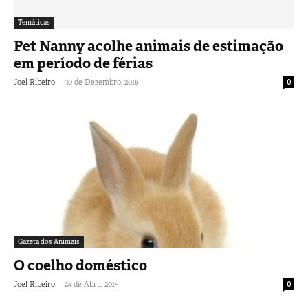
Temáticas
Pet Nanny acolhe animais de estimação
em período de férias
-
Joel Ribeiro
30 de Dezembro, 2016
0
Gazeta dos Animais
O coelho doméstico
-
Joel Ribeiro
24 de Abril, 2015
0