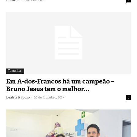
Temáticas
Em A-dos-Francos há um campeão –
Bruno Jesus tem o melhor...
-
Beatriz Raposo
20 de Outubro, 2017
0