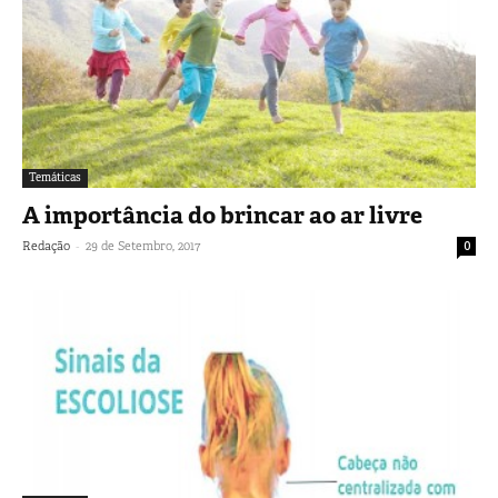
Temáticas
A importância do brincar ao ar livre
-
Redação
29 de Setembro, 2017
0