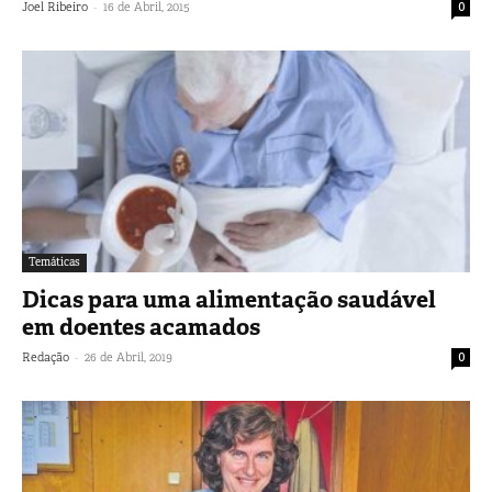
-
Joel Ribeiro
16 de Abril, 2015
0
Temáticas
Dicas para uma alimentação saudável
em doentes acamados
-
Redação
26 de Abril, 2019
0