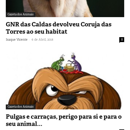
Gazeta dos Animais
GNR das Caldas devolveu Coruja das
Torres ao seu habitat
-
Isaque Vicente
6 de Abril, 2018
0
Gazeta dos Animais
Pulgas e carraças, perigo para si e para o
seu animal...