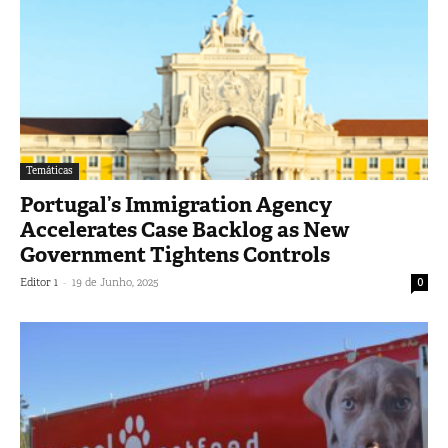
Temáticas
Portugal’s Immigration Agency
Accelerates Case Backlog as New
Government Tightens Controls
-
Editor 1
19 de Junho, 2025
0