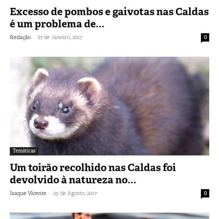
Excesso de pombos e gaivotas nas Caldas
é um problema de...
-
Redação
27 de Janeiro, 2017
0
Temáticas
Um toirão recolhido nas Caldas foi
devolvido à natureza no...
-
Isaque Vicente
25 de Agosto, 2017
0