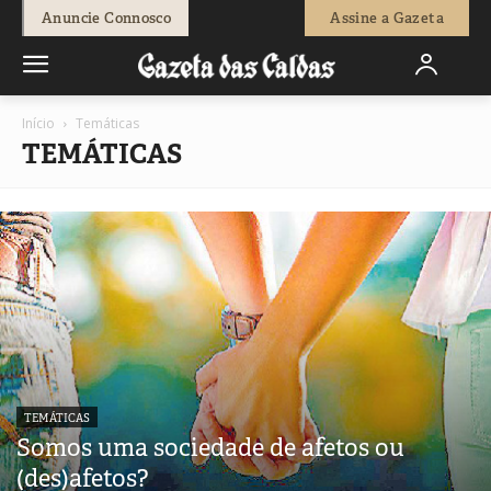
Anuncie Connosco
Assine a Gazeta
Início
Temáticas
TEMÁTICAS
TEMÁTICAS
Somos uma sociedade de afetos ou
(des)afetos?