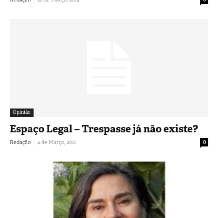
Opinião
Espaço Legal – Trespasse já não existe?
-
Redação
4 de Março, 2011
0