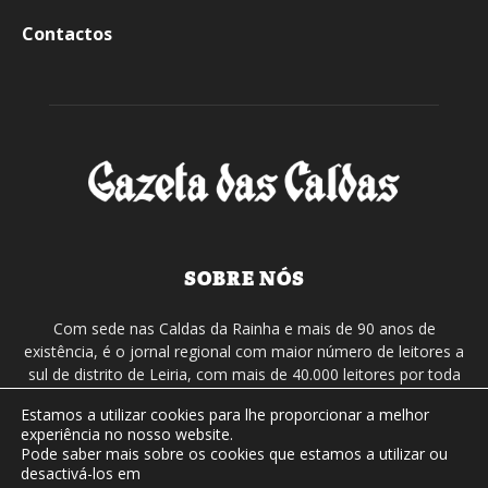
Contactos
SOBRE NÓS
Com sede nas Caldas da Rainha e mais de 90 anos de
existência, é o jornal regional com maior número de leitores a
sul de distrito de Leiria, com mais de 40.000 leitores por toda
a região Oeste. Jornal com distribuição em Portugal
Estamos a utilizar cookies para lhe proporcionar a melhor
Continental e assinatura online.
experiência no nosso website.
Pode saber mais sobre os cookies que estamos a utilizar ou
desactivá-los em