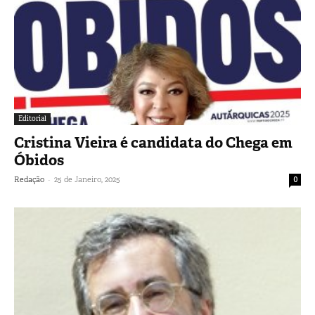
Editorial
Cristina Vieira é candidata do Chega em
Óbidos
-
Redação
25 de Janeiro, 2025
0