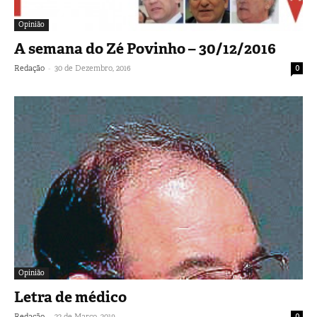
Opinião
A semana do Zé Povinho – 30/12/2016
-
Redação
30 de Dezembro, 2016
0
Opinião
Letra de médico
-
Redação
22 de Março, 2019
0