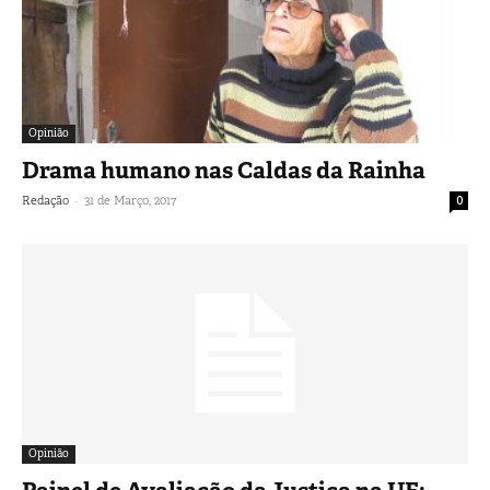
Opinião
Drama humano nas Caldas da Rainha
-
Redação
31 de Março, 2017
0
Opinião