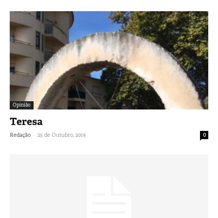
Opinião
Teresa
-
Redação
25 de Outubro, 2019
0