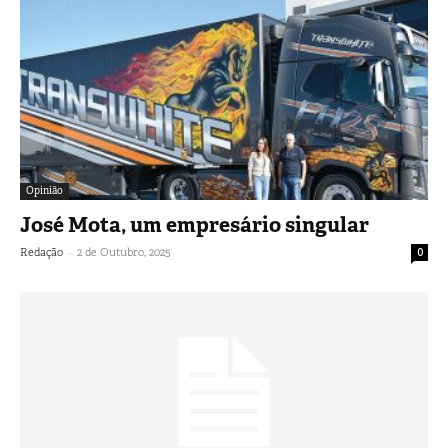
Opinião
José Mota, um empresário singular
-
Redação
2 de Outubro, 2025
0