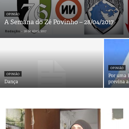
OPINIÃO
A Semana do Zé Povinho – 28/04/2017
Redação
-
28 de Abril, 2017
OPINIÃO
OPINIÃO
Por uma 
Dança
previna a