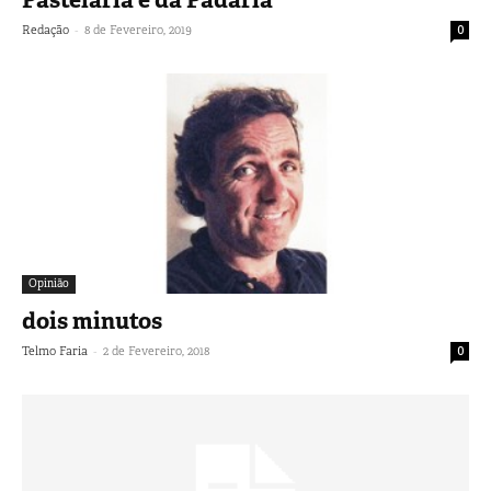
-
Redação
8 de Fevereiro, 2019
0
Opinião
dois minutos
-
Telmo Faria
2 de Fevereiro, 2018
0