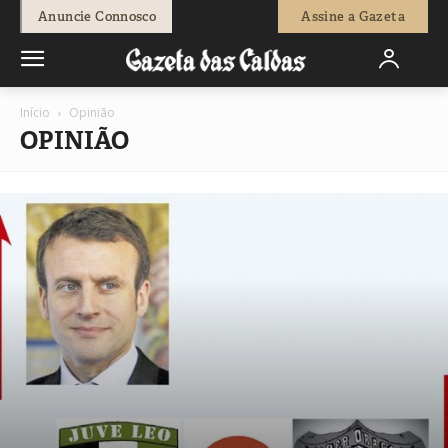
Anuncie Connosco
Assine a Gazeta
Início
Opinião
OPINIÃO