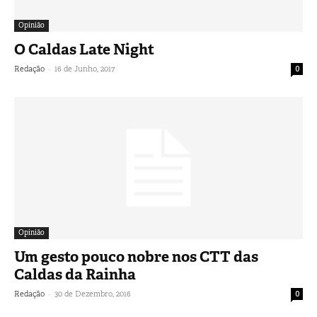
Opinião
O Caldas Late Night
-
Redação
16 de Junho, 2017
0
Opinião
Um gesto pouco nobre nos CTT das
Caldas da Rainha
-
Redação
30 de Dezembro, 2016
0