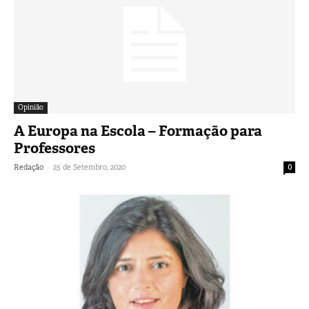
Opinião
A Europa na Escola – Formação para
Professores
-
Redação
25 de Setembro, 2020
0