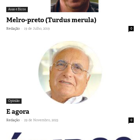
Asas e Bicos
Melro-preto (Turdus merula)
-
Redação
19 de Julho, 2019
0
Opinião
E agora
-
Redação
29 de Novembro, 2023
0